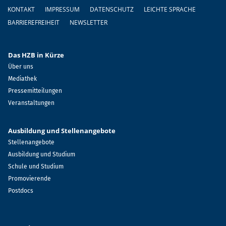
Fußzeile
KONTAKT
IMPRESSUM
DATENSCHUTZ
LEICHTE SPRACHE
BARRIEREFREIHEIT
NEWSLETTER
Das HZB in Kürze
Über uns
Mediathek
Pressemitteilungen
Veranstaltungen
Ausbildung und Stellenangebote
Stellenangebote
Ausbildung und Studium
Schule und Studium
Promovierende
Postdocs