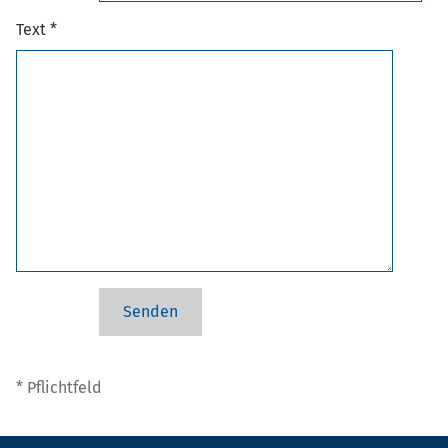
Text *
* Pflichtfeld