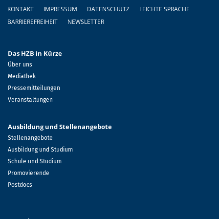
Fußzeile
KONTAKT
IMPRESSUM
DATENSCHUTZ
LEICHTE SPRACHE
BARRIEREFREIHEIT
NEWSLETTER
Das HZB in Kürze
Über uns
Mediathek
Pressemitteilungen
Veranstaltungen
Ausbildung und Stellenangebote
Stellenangebote
Ausbildung und Studium
Schule und Studium
Promovierende
Postdocs