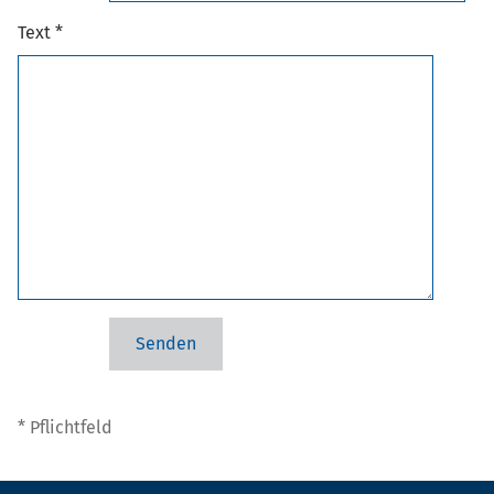
Text *
* Pflichtfeld