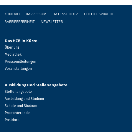
Fußzeile
KONTAKT
IMPRESSUM
DATENSCHUTZ
LEICHTE SPRACHE
BARRIEREFREIHEIT
NEWSLETTER
Das HZB in Kürze
Über uns
Mediathek
Pressemitteilungen
Veranstaltungen
Ausbildung und Stellenangebote
Stellenangebote
Ausbildung und Studium
Schule und Studium
Promovierende
Postdocs