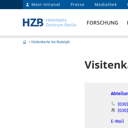
Mein Intranet
Presse
Mediathek
FORSCHUNG
›
Visitenkarte Ivo Rudolph
Visitenk
Abteilun
(030)
(030
E-Mail