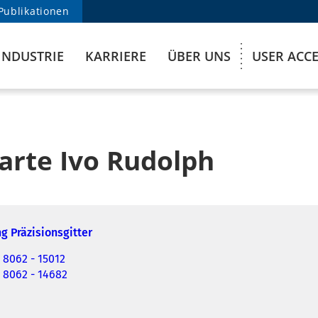
Publikationen
INDUSTRIE
KARRIERE
ÜBER UNS
USER ACC
arte Ivo Rudolph
g Präzisionsgitter
 8062 - 15012
) 8062 - 14682