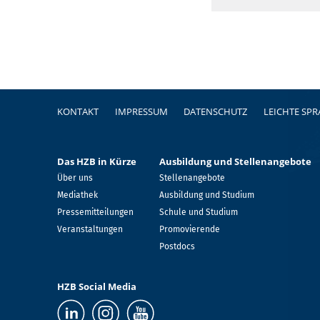
Fußzeile
KONTAKT
IMPRESSUM
DATENSCHUTZ
LEICHTE SP
Das HZB in Kürze
Ausbildung und Stellenangebote
Über uns
Stellenangebote
Mediathek
Ausbildung und Studium
Pressemitteilungen
Schule und Studium
Veranstaltungen
Promovierende
Postdocs
HZB Social Media