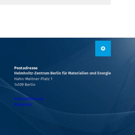
Postadresse
Helmholtz-Zentrum Berlin für Materialien und Energie
Hahn-Meitner-Platz 1
14109 Berlin
Kontaktformular
Standorte