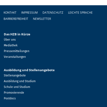
Fußzeile
KONTAKT
IMPRESSUM
DATENSCHUTZ
LEICHTE SPRACHE
BARRIEREFREIHEIT
NEWSLETTER
Das HZB in Kürze
Über uns
Mediathek
Pressemitteilungen
Veranstaltungen
Ausbildung und Stellenangebote
Stellenangebote
Ausbildung und Studium
Schule und Studium
Promovierende
Postdocs