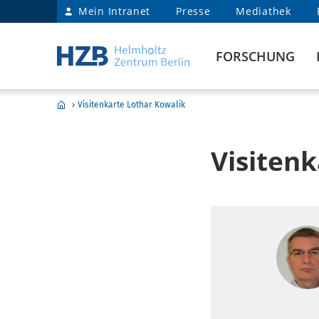
Mein Intranet
Presse
Mediathek
FORSCHUNG
›
Visitenkarte Lothar Kowalik
Visiten