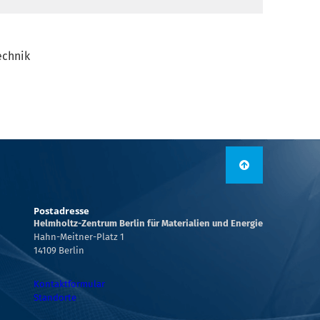
echnik
Postadresse
Helmholtz-Zentrum Berlin für Materialien und Energie
Hahn-Meitner-Platz 1
14109 Berlin
Kontaktformular
Standorte