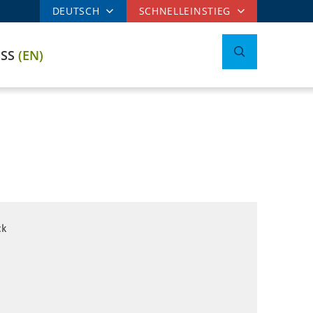
DEUTSCH
SCHNELLEINSTIEG
ESS
(EN)
ck