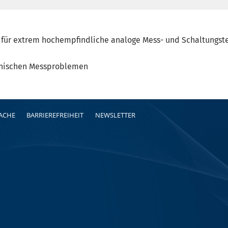
r für extrem hochempfindliche analoge Mess- und Schaltungst
onischen Messproblemen
RACHE
BARRIEREFREIHEIT
NEWSLETTER