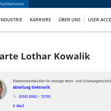
Publikationen
INDUSTRIE
KARRIERE
ÜBER UNS
USER ACC
karte Lothar Kowalik
Elektronikentwickler für Analoge Mess- und Schaltungstechni
Abteilung Elektronik
(030) 8062 - 15750
E-Mail