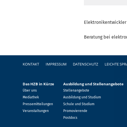
Elektronikentwickle
Beratung bei elektr
Fußzeile
KONTAKT
IMPRESSUM
DATENSCHUTZ
LEICHTE SP
Das HZB in Kürze
Ausbildung und Stellenangebote
Über uns
Stellenangebote
Mediathek
Ausbildung und Studium
Pressemitteilungen
Schule und Studium
Veranstaltungen
Promovierende
Postdocs