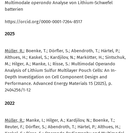
Multimodale
operando
Analyse von Lithium-Schwefel
batterien
https://orcid.org/0000-0001-7264-8517
2025
Müller, R.
; Boenke, T.; Dörfler, S.; Abendroth, T.; Härtel, P.;
Althues, H.; Kaskel, S.; Kardjilov, N.; Markötter, H.; Sintschuk,
M.; Hilger, A.; Manke, I.; Risse, S.:
Multimodal Operando
Analysis of Lithium Sulfur Multilayer Pouch Cells: An In-
Depth Investigation on Cell Component Design and
Performance. Advanced Energy Materials 15 (2025), p.
2404256/1-12
2022
Müller, R.
; Manke, I.; Hilger, A.; Kardjilov, N.; Boenke, T.;
Reuter, F.; Dörfler, S.; Abendroth, T.; Härtel, P.; Althues, H.;