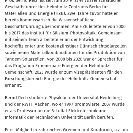
Prof. Bernd Rech ist seit Juni 2019 ist er Wissenschaftlicher
Geschäftsführer des Helmholtz-Zentrums Berlin für
Materialien und Energie (HZB). Zwei Jahre zuvor hatte er
bereits kommissarisch die Wissenschaftliche
Geschäftsführung übernommen.
Am HZB leitete er von 2006
bis 2017 das Institut für Silizium-Photovoltaik. Gemeinsam
mit seinem Team arbeitete er an der Entwicklung
hocheffizienter und kostengünstiger Dünnschichtsolarzellen
sowie neuer Materialkombinationen für die Produktion von
Tandem-Solarzellen. Von 2008 bis 2020 war er Sprecher für
das Programm Erneuerbare Energien der Helmholtz-
Gemeinschaft. 2023 wurde er zum Vizepräsidenten für den
Forschungsbereich Energie der Helmholtz-Gemeinschaft
ernannt.
Bernd Rech studierte Physik an der Universität Heidelberg
und der RWTH Aachen, wo er 1997 promovierte. 2007 wurde
er als Professor an die Fakultät Elektrotechnik und
Informatik der Technischen Universität Berlin berufen.
Er ist Mitglied in zahlreichen Gremien und Kuratorien, u.a. im