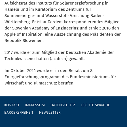
Aufsichtsrat des Instituts für Solarenergieforschung in
Hameln und im Kuratorium des Zentrums für
Sonnenenergie- und Wasserstoff-Forschung Baden-
Württemberg. Er ist außerdem korrespondierendes Mitglied
der Slovenian Academy of Engineering und erhielt 2018 den
Apple of Inspiration, eine Auszeichnung des Präsidenten der
Republik Slowenien.
2017 wurde er zum Mitglied der Deutschen Akademie der
Technikwissenschaften (acatech) gewählt.
Im Oktober 2024 wurde er in den Beirat zum 8.
Energieforschungsprogramm des Bundesministeriums für
Wirtschaft und Klimaschutz berufen.
Fußzeile
KONTAKT
IMPRESSUM
DATENSCHUTZ
LEICHTE SPRACHE
BARRIEREFREIHEIT
NEWSLETTER