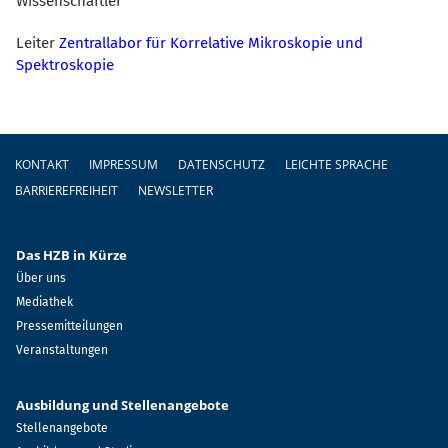
Wissenschaftler
Leiter
Zentrallabor für Korrelative Mikroskopie und
Spektroskopie
Fußzeile
KONTAKT
IMPRESSUM
DATENSCHUTZ
LEICHTE SPRACHE
BARRIEREFREIHEIT
NEWSLETTER
Das HZB in Kürze
Über uns
Mediathek
Pressemitteilungen
Veranstaltungen
Ausbildung und Stellenangebote
Stellenangebote