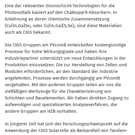
Eine der relevanten Dünnschicht-Technologien für die
Photovoltaik basiert auf den Chalkopyrit-Absorbern. In
Anlehnung an deren chemische Zusammensetzung
(Cu(In,Ga)Se
oder Cu(In,Ga)(S,Se)
sind diese Materialien
2
2
auch als CIGS bekannt.
Die CIGS Gruppen am PVcomB entwickelten kostengünstige
Prozesse für hohe Wirkungsgrade und haben ihre
Industriepartner unterstützt um neue Entwicklungen in der
Produktion einzusetzen. Die zur Herstellung von Zellen und
Modulen erforderlichen, an den Standard der Industrie
angelehnten, Prozesse werden durchgängig am PVcomB
vorgehalten. Mit den anderen Gruppen teilen wir uns die
vielfältigen Werkzeuge für die Charakterisierung von
Schichten und Bauelementen. Wir haben direkten Zugang zu
aufwendigen und spezialisierten Analyseverfahren, die
andere Gruppen am HZB vorhalten.
In jüngerer Zeit hat sich der Forschungsschwerpunkt auf die
Anwendung der CIGS Solarzelle als Bestandteil von Tandem-