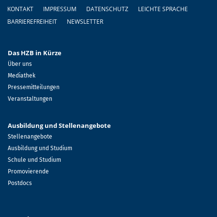
Fußzeile
KONTAKT
IMPRESSUM
DATENSCHUTZ
LEICHTE SPRACHE
BARRIEREFREIHEIT
NEWSLETTER
Das HZB in Kürze
Über uns
Mediathek
Pressemitteilungen
Veranstaltungen
Ausbildung und Stellenangebote
Stellenangebote
Ausbildung und Studium
Schule und Studium
Promovierende
Postdocs