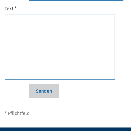
Text *
* Pflichtfeld