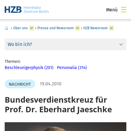
Menü
›
Über uns
›
Presse und Newsroom
›
HZB Newsroom
Wo bin ich?
Themen:
Beschleunigerphysik (201)
Personalia (314)
19.04.2010
NACHRICHT
Bundesverdienstkreuz für
Prof. Dr. Eberhard Jaeschke