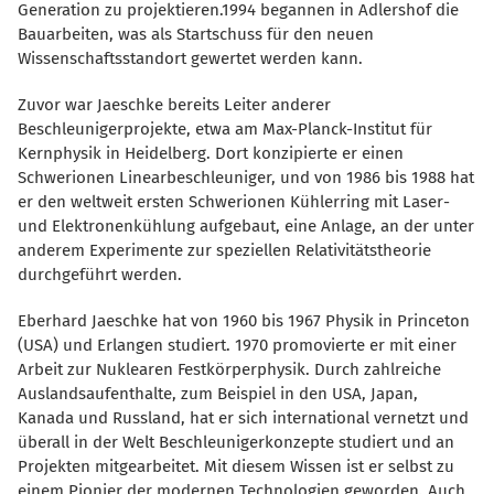
Generation zu projektieren.1994 begannen in Adlershof die
Bauarbeiten, was als Startschuss für den neuen
Wissenschaftsstandort gewertet werden kann.
Zuvor war Jaeschke bereits Leiter anderer
Beschleunigerprojekte, etwa am Max-Planck-Institut für
Kernphysik in Heidelberg. Dort konzipierte er einen
Schwerionen Linearbeschleuniger, und von 1986 bis 1988 hat
er den weltweit ersten Schwerionen Kühlerring mit Laser-
und Elektronenkühlung aufgebaut, eine Anlage, an der unter
anderem Experimente zur speziellen Relativitätstheorie
durchgeführt werden.
Eberhard Jaeschke hat von 1960 bis 1967 Physik in Princeton
(USA) und Erlangen studiert. 1970 promovierte er mit einer
Arbeit zur Nuklearen Festkörperphysik. Durch zahlreiche
Auslandsaufenthalte, zum Beispiel in den USA, Japan,
Kanada und Russland, hat er sich international vernetzt und
überall in der Welt Beschleunigerkonzepte studiert und an
Projekten mitgearbeitet. Mit diesem Wissen ist er selbst zu
einem Pionier der modernen Technologien geworden. Auch