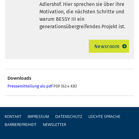
Adlershof. Hier sprechen sie über ihre
Motivation, die nächsten Schritte und
warum BESSY III ein
generationsübergreifendes Projekt ist.
Newsroom
Downloads
Pressemitteilung als pdf
PDF (62.4 KB)
Fußzeile
KONTAKT
IMPRESSUM
DATENSCHUTZ
LEICHTE SPRACHE
BARRIEREFREIHEIT
NEWSLETTER