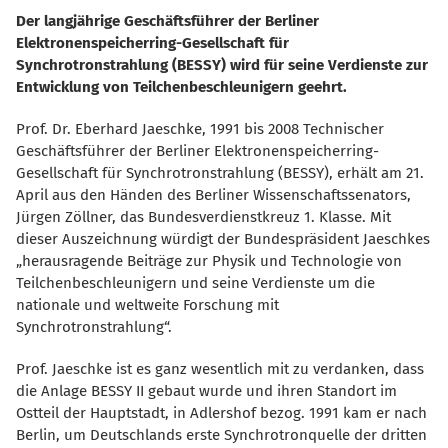
Der langjährige Geschäftsführer der Berliner
Elektronenspeicherring-Gesellschaft für
Synchrotronstrahlung (BESSY) wird für seine Verdienste zur
Entwicklung von Teilchenbeschleunigern geehrt.
Prof. Dr. Eberhard Jaeschke, 1991 bis 2008 Technischer
Geschäftsführer der Berliner Elektronenspeicherring-
Gesellschaft für Synchrotronstrahlung (BESSY), erhält am 21.
April aus den Händen des Berliner Wissenschaftssenators,
Jürgen Zöllner, das Bundesverdienstkreuz 1. Klasse. Mit
dieser Auszeichnung würdigt der Bundespräsident Jaeschkes
herausragende Beiträge zur Physik und Technologie von
Teilchenbeschleunigern und seine Verdienste um die
nationale und weltweite Forschung mit
Synchrotronstrahlung“.
Prof. Jaeschke ist es ganz wesentlich mit zu verdanken, dass
die Anlage BESSY II gebaut wurde und ihren Standort im
Ostteil der Hauptstadt, in Adlershof bezog. 1991 kam er nach
Berlin, um Deutschlands erste Synchrotronquelle der dritten