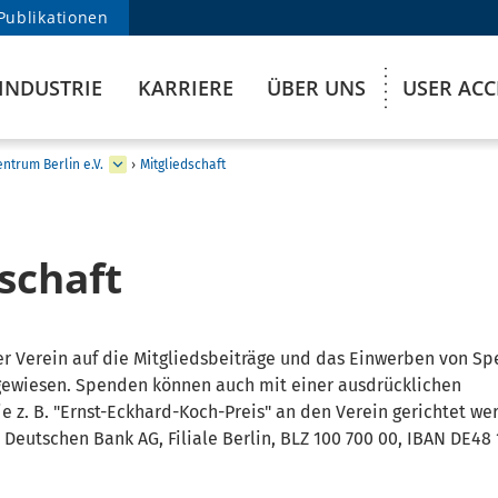
Publikationen
INDUSTRIE
KARRIERE
ÜBER UNS
USER AC
ntrum Berlin e.V.
›
Mitgliedschaft
schaft
 der Verein auf die Mitgliedsbeiträge und das Einwerben von S
ewiesen. Spenden können auch mit einer ausdrücklichen
z. B. "Ernst-Eckhard-Koch-Preis" an den Verein gerichtet we
r Deutschen Bank AG, Filiale Berlin, BLZ 100 700 00, IBAN DE48