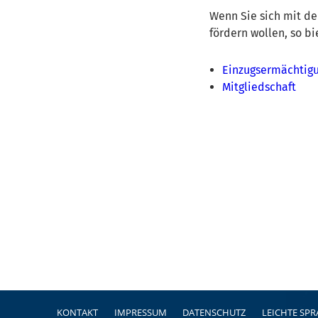
Wenn Sie sich mit d
fördern wollen, so bi
Einzugsermächtig
Mitgliedschaft
Fußzeile
KONTAKT
IMPRESSUM
DATENSCHUTZ
LEICHTE SP