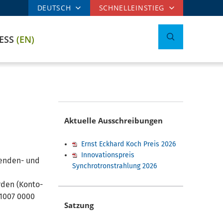
DEUTSCH
SCHNELLEINSTIEG
CESS
(EN)
Aktuelle Ausschreibungen
Ernst Eckhard Koch Preis 2026
Innovationspreis
penden- und
Synchrotronstrahlung 2026
rden (Konto-
 1007 0000
Satzung