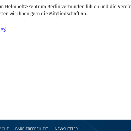
em Helmholtz-Zentrum Berlin verbunden fühlen und die Verein
eten wir Ihnen gern die Mitgliedschaft an.
ung
RACHE
BARRIEREFREIHEIT
NEWSLETTER