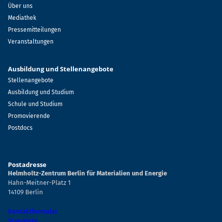
Über uns
Mediathek
Pressemitteilungen
Veranstaltungen
Ausbildung und Stellenangebote
Stellenangebote
Ausbildung und Studium
Schule und Studium
Promovierende
Postdocs
Postadresse
Helmholtz-Zentrum Berlin für Materialien und Energie
Hahn-Meitner-Platz 1
14109 Berlin
Kontaktformular
Standorte