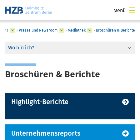
Menü
r uns
›
Presse und Newsroom
›
Mediathek
›
Broschüren & Berichte
Wo bin ich?
Broschüren & Berichte
Highlight-Berichte
Unternehmensreports