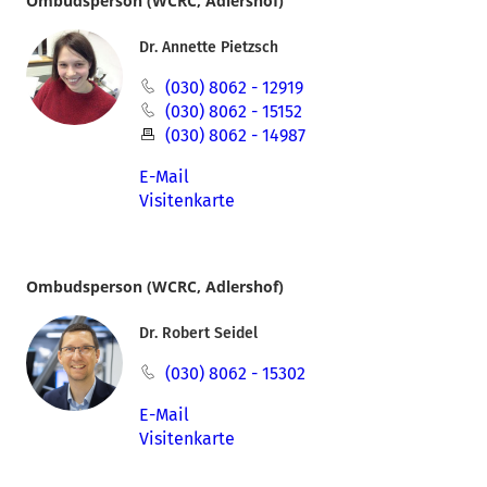
Ombudsperson (WCRC, Adlershof)
Dr. Annette Pietzsch
(030) 8062 - 12919
(030) 8062 - 15152
(030) 8062 - 14987
E-Mail
Visitenkarte
Ombudsperson (WCRC, Adlershof)
Dr. Robert Seidel
(030) 8062 - 15302
E-Mail
Visitenkarte