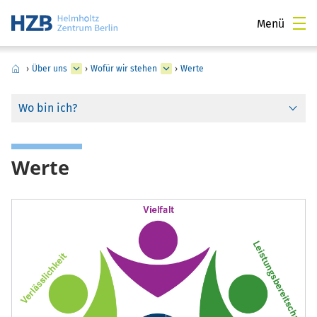
Menü
›
Über uns
›
Wofür wir stehen
›
Werte
Wo bin ich?
Werte