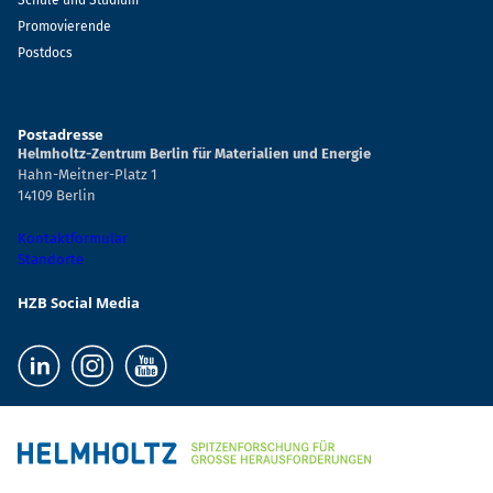
Schule und Studium
Promovierende
Postdocs
Postadresse
Helmholtz-Zentrum Berlin für Materialien und Energie
Hahn-Meitner-Platz 1
14109 Berlin
Kontaktformular
Standorte
HZB Social Media