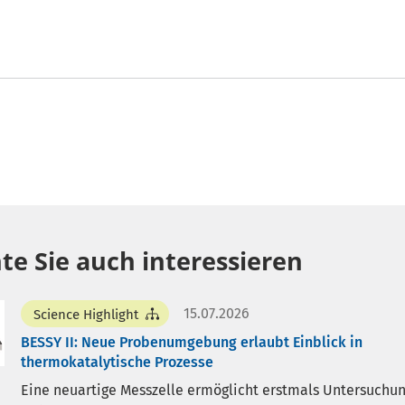
te Sie auch interessieren
15.07.2026
Science Highlight
BESSY II: Neue Probenumgebung erlaubt Einblick in
thermokatalytische Prozesse
Eine neuartige Messzelle ermöglicht erstmals Untersuchu