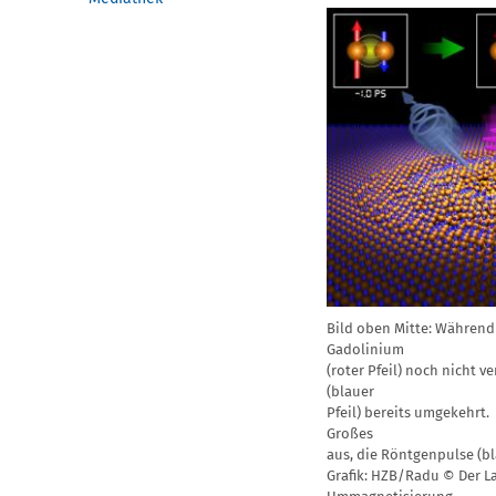
Bild oben Mitte: Während
Gadolinium
(roter Pfeil) noch nicht v
(blauer
Pfeil) bereits umgekehrt.
Großes
aus, die Röntgenpulse (b
Grafik: HZB/Radu © Der La