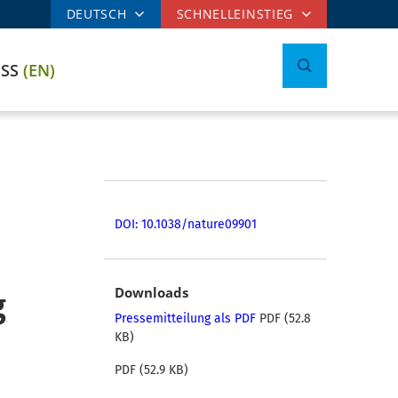
DEUTSCH
SCHNELLEINSTIEG
ESS
(EN)
DOI: 10.1038/nature09901
g
Downloads
Pressemitteilung als PDF
PDF (52.8
KB)
PDF (52.9 KB)