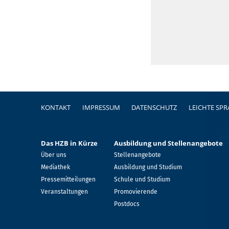
Fußzeile
KONTAKT
IMPRESSUM
DATENSCHUTZ
LEICHTE SP
Das HZB in Kürze
Ausbildung und Stellenangebote
Über uns
Stellenangebote
Mediathek
Ausbildung und Studium
Pressemitteilungen
Schule und Studium
Veranstaltungen
Promovierende
Postdocs