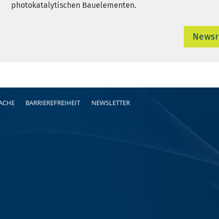
photokatalytischen Bauelementen.
News
RACHE
BARRIEREFREIHEIT
NEWSLETTER