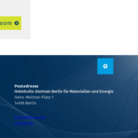
room
Postadresse
Helmholtz-Zentrum Berlin für Materialien und Energie
Hahn-Meitner-Platz 1
14109 Berlin
Kontaktformular
Standorte