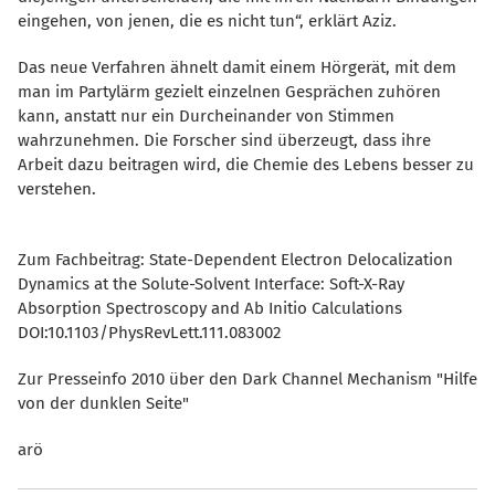
eingehen, von jenen, die es nicht tun“, erklärt Aziz.
Das neue Verfahren ähnelt damit einem Hörgerät, mit dem
man im Partylärm gezielt einzelnen Gesprächen zuhören
kann, anstatt nur ein Durcheinander von Stimmen
wahrzunehmen. Die Forscher sind überzeugt, dass ihre
Arbeit dazu beitragen wird, die Chemie des Lebens besser zu
verstehen.
Zum Fachbeitrag: State-Dependent Electron Delocalization
Dynamics at the Solute-Solvent Interface: Soft-X-Ray
Absorption Spectroscopy and Ab Initio Calculations
DOI:10.1103/PhysRevLett.111.083002
Zur Presseinfo 2010 über den Dark Channel Mechanism "Hilfe
von der dunklen Seite"
arö