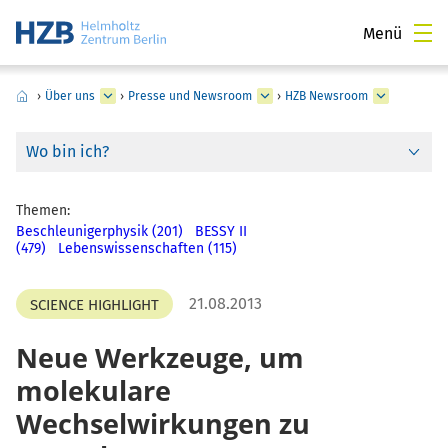
Menü
›
Über uns
›
Presse und Newsroom
›
HZB Newsroom
Wo bin ich?
Themen:
Beschleunigerphysik (201)
BESSY II
(479)
Lebenswissenschaften (115)
21.08.2013
SCIENCE HIGHLIGHT
Neue Werkzeuge, um
molekulare
Wechselwirkungen zu