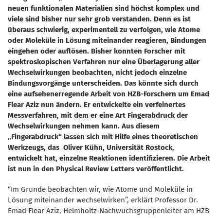
neuen funktionalen Materialien sind höchst komplex und
viele sind bisher nur sehr grob verstanden. Denn es ist
überaus schwierig, experimentell zu verfolgen, wie Atome
oder Moleküle in Lösung miteinander reagieren, Bindungen
eingehen oder auflösen. Bisher konnten Forscher mit
spektroskopischen Verfahren nur eine Überlagerung aller
Wechselwirkungen beobachten, nicht jedoch einzelne
Bindungsvorgänge unterscheiden. Das könnte sich durch
eine aufsehenerregende Arbeit von HZB-Forschern um Emad
Flear Aziz nun ändern. Er entwickelte ein verfeinertes
Messverfahren, mit dem er eine Art Fingerabdruck der
Wechselwirkungen nehmen kann. Aus diesem
Fingerabdruck“ lassen sich mit Hilfe eines theoretischen
Werkzeugs, das Oliver Kühn, Universität Rostock,
entwickelt hat, einzelne Reaktionen identifizieren. Die Arbeit
ist nun in den Physical Review Letters veröffentlicht.
“Im Grunde beobachten wir, wie Atome und Moleküle in
Lösung miteinander wechselwirken”, erklärt Professor Dr.
Emad Flear Aziz, Helmholtz-Nachwuchsgruppenleiter am HZB