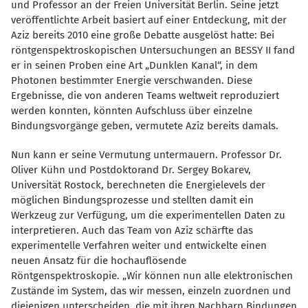
und Professor an der Freien Universität Berlin. Seine jetzt
veröffentlichte Arbeit basiert auf einer Entdeckung, mit der
Aziz bereits 2010 eine große Debatte ausgelöst hatte: Bei
röntgenspektroskopischen Untersuchungen an BESSY II fand
er in seinen Proben eine Art „Dunklen Kanal“, in dem
Photonen bestimmter Energie verschwanden. Diese
Ergebnisse, die von anderen Teams weltweit reproduziert
werden konnten, könnten Aufschluss über einzelne
Bindungsvorgänge geben, vermutete Aziz bereits damals.
Nun kann er seine Vermutung untermauern. Professor Dr.
Oliver Kühn und Postdoktorand Dr. Sergey Bokarev,
Universität Rostock, berechneten die Energielevels der
möglichen Bindungsprozesse und stellten damit ein
Werkzeug zur Verfügung, um die experimentellen Daten zu
interpretieren. Auch das Team von Aziz schärfte das
experimentelle Verfahren weiter und entwickelte einen
neuen Ansatz für die hochauflösende
Röntgenspektroskopie. „Wir können nun alle elektronischen
Zustände im System, das wir messen, einzeln zuordnen und
diejenigen unterscheiden, die mit ihren Nachbarn Bindungen