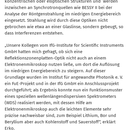
konzentrischen oder elliptischen Strukturen und werden
inzwischen an Synchrotronquellen wie BESSY II bei der
Analyse der Röntgenstrahlung im niedrigen Energiebereich
eingesetzt. Strahlung wird durch diese Optiken nicht
gebrochen wie etwa an einer Glaslinse, sondern gebeugt, so
dass Interferenzen entstehen.
Unsere Kollegen vom IfG-Institute for Scientific Instruments
GmbH hatten mich gefragt, ob sich eine
Reflektionszonenplatten-Optik nicht auch an einem
Elektronenmikroskop nutzen ließe, um dort die Auflösung
im niedrigen Energiebereich zu steigern. Auf dieser
Grundlage wurden im Institut für angewandte Photonik e. V.
ein FuE-Projekt und in der IfG GmbH ein Anschlussprojekt
durchgeführt; als Ergebnis konnte nun ein Funktionsmuster
eines speziellen wellenlängendispersiven Spektrometers
(WDS) realisiert werden, mit dessen Hilfe am
Elektronenmikroskop auch die leichten Elemente sehr
präzise nachweisbar sind, zum Beispiel Lithium, Bor und
Beryllium aber auch Kohlenstoff und Sauerstoff“, erklärt
Erko.