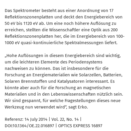
Das Spektrometer besteht aus einer Anordnung von 17
Reflektionszonenplatten und deckt den Energiebereich von
50 eV bis 1120 eV ab. Um eine noch höhere Auflösung zu
erreichen, stellten die Wissenschaftler eine Optik aus 200
Reflektionszonenplatten her, die im Energiebereich von 100-
1000 eV quasi-kontinuierliche Spektralmessungen liefert.
Hohe Auflösungen in diesem Energiebereich sind wichtig,
um die leichteren Elemente des Periodensystems
nachweisen zu können. Das ist insbesondere für die
Forschung an Energiematerialien wie Solarzellen, Batterien,
Solaren Brennstoffen und Katalysatoren interessant. Es
könnte aber auch für die Forschung an magnetischen
Materialien und in den Lebenswissenschaften nützlich sein.
Wir sind gespannt, für welche Fragestellungen dieses neue
Werkzeug nun verwendet wird“, sagt Erko.
Referenz: 14 July 2014 | Vol. 22, No. 14 |
DOI:10.1364/OE.22.016897 | OPTICS EXPRESS 16897