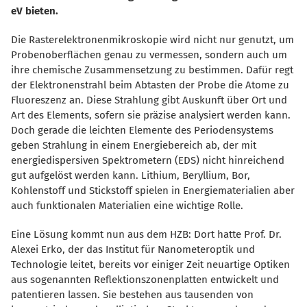
eV bieten.
Die Rasterelektronenmikroskopie wird nicht nur genutzt, um
Probenoberflächen genau zu vermessen, sondern auch um
ihre chemische Zusammensetzung zu bestimmen. Dafür regt
der Elektronenstrahl beim Abtasten der Probe die Atome zu
Fluoreszenz an. Diese Strahlung gibt Auskunft über Ort und
Art des Elements, sofern sie präzise analysiert werden kann.
Doch gerade die leichten Elemente des Periodensystems
geben Strahlung in einem Energiebereich ab, der mit
energiedispersiven Spektrometern (EDS) nicht hinreichend
gut aufgelöst werden kann. Lithium, Beryllium, Bor,
Kohlenstoff und Stickstoff spielen in Energiematerialien aber
auch funktionalen Materialien eine wichtige Rolle.
Eine Lösung kommt nun aus dem HZB: Dort hatte Prof. Dr.
Alexei Erko, der das Institut für Nanometeroptik und
Technologie leitet, bereits vor einiger Zeit neuartige Optiken
aus sogenannten Reflektionszonenplatten entwickelt und
patentieren lassen. Sie bestehen aus tausenden von