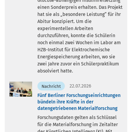
Glucose-abhängigen Insulinfreisetzung“
einen Sonderpreis erhalten. Das Projekt
hat sie als „besondere Leistung“ für ihr
Abitur konzipiert. Um die
experimentellen Arbeiten
durchzuführen, konnte die Schülerin
noch einmal zwei Wochen im Labor am
HZB-Institut für Elektrochemische
Energiespeicherung arbeiten, wo sie
zwei Jahre zuvor ein Schülerpraktikum
absolviert hatte.
22.07.2026
Nachricht
Fünf Berliner Forschungseinrichtungen
bündeln ihre Kräfte in der
datengetriebenen Materialforschung
Forschungsdaten gelten als Schlüssel
für die Materialforschung im Zeitalter
der Künstlichen Intelligenz (KI). Mit