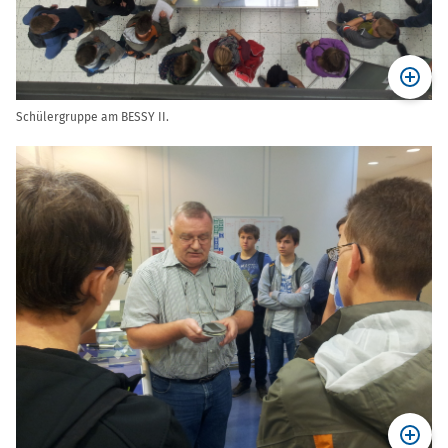
Schülergruppe am BESSY II.