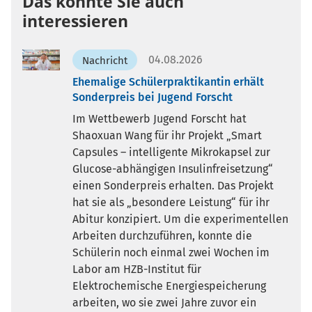
Das könnte Sie auch
interessieren
04.08.2026
Nachricht
Ehemalige Schülerpraktikantin erhält
Sonderpreis bei Jugend Forscht
Im Wettbewerb Jugend Forscht hat
Shaoxuan Wang für ihr Projekt „Smart
Capsules – intelligente Mikrokapsel zur
Glucose-abhängigen Insulinfreisetzung“
einen Sonderpreis erhalten. Das Projekt
hat sie als „besondere Leistung“ für ihr
Abitur konzipiert. Um die experimentellen
Arbeiten durchzuführen, konnte die
Schülerin noch einmal zwei Wochen im
Labor am HZB-Institut für
Elektrochemische Energiespeicherung
arbeiten, wo sie zwei Jahre zuvor ein