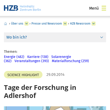
Menü
›
Über uns
›
Presse und Newsroom
›
HZB Newsroom
Wo bin ich?
Themen:
Energie (482)
Karriere (138)
Solarenergie
(362)
Veranstaltungen (393)
Materialforschung (259)
29.09.2014
SCIENCE HIGHLIGHT
Tage der Forschung in
Adlershof