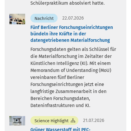
Schülerpraktikum absolviert hatte.
22.07.2026
Nachricht
Fünf Berliner Forschungseinrichtungen
bündeln ihre Kräfte in der
datengetriebenen Materialforschung
Forschungsdaten gelten als Schlüssel für
die Materialforschung im Zeitalter der
Künstlichen Intelligenz (KI). Mit einem
Memorandum of Understanding (MoU)
vereinbaren fünf Berliner
Forschungseinrichtungen jetzt eine
langfristige Zusammenarbeit in den
Bereichen Forschungsdaten,
Dateninfrastrukturen und KI.
21.07.2026
Science Highlight
Grüner Wasserstoff mit PEC-