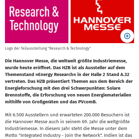
Logo der Teilausstellung "Research & Technology"
Die Hannover Messe, die weltweit größte Industriemesse,
wurde heute eröffnet. Das HZB ist als Aussteller auf dem
Themenstand »Energy Research« in der Halle 2 Stand A.32
vertreten. Das HZB präsentiert Themen aus dem Bereich der
Energieforschung mit den drei Schwerpunkten: Solare
Brennstoffe, die Erforschung von neuen Energiematerialien
mithilfe von Großgeräten und das PVcomB.
Mit 6.500 Aussteller
n und erwarteten 200.000 Besuchern ist
d
ie Hannover Messe auch in seinem 69. Jahr die weltgrößte
Industriemesse. In diesem Jahr steht die Messe unter dem
Motto "Integrated Industry - Join the Network". Indien ist das