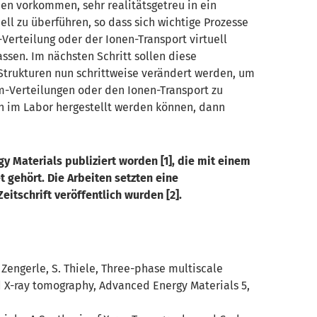
ien vorkommen, sehr realitätsgetreu in ein
l zu überführen, so dass sich wichtige Prozesse
Verteilung oder der Ionen-Transport virtuell
ssen. Im nächsten Schritt sollen diese
Strukturen nun schrittweise verändert werden, um
m-Verteilungen oder den Ionen-Transport zu
ch im Labor hergestellt werden können, dann
y Materials publiziert worden [1], die mit einem
 gehört. Die Arbeiten setzten eine
eitschrift veröffentlich wurden [2].
 R. Zengerle, S. Thiele, Three-phase multiscale
 X-ray tomography, Advanced Energy Materials 5,