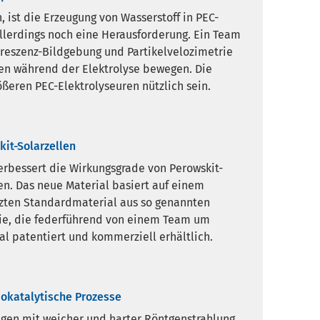
 ist die Erzeugung von Wasserstoff in PEC-
allerdings noch eine Herausforderung. Ein Team
oreszenz-Bildgebung und Partikelvelozimetrie
ten während der Elektrolyse bewegen. Die
ßeren PEC-Elektrolyseuren nützlich sein.
it-Solarzellen
erbessert die Wirkungsgrade von Perowskit-
en. Das neue Material basiert auf einem
zten Standardmaterial aus so genannten
die, die federführend von einem Team um
al patentiert und kommerziell erhältlich.
okatalytische Prozesse
ngen mit weicher und harter Röntgenstrahlung