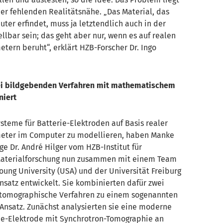
der fehlenden Realitätsnähe. „Das Material, das
er erfindet, muss ja letztendlich auch in der
ellbar sein; das geht aber nur, wenn es auf realen
tern beruht“, erklärt HZB-Forscher Dr. Ingo
ei bildgebenden Verfahren mit mathematischem
niert
steme für Batterie-Elektroden auf Basis realer
eter im Computer zu modellieren, haben Manke
ge Dr. André Hilger vom HZB-Institut für
aterialforschung nun zusammen mit einem Team
ung University (USA) und der Universität Freiburg
nsatz entwickelt. Sie kombinierten dafür zwei
tomographische Verfahren zu einem sogenannten
 Ansatz. Zunächst analysierten sie eine moderne
ie-Elektrode mit Synchrotron-Tomographie an