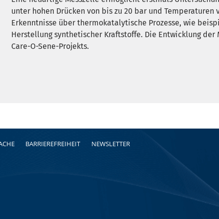
unter hohen Drücken von bis zu 20 bar und Temperaturen vo
Erkenntnisse über thermokatalytische Prozesse, wie beispi
Herstellung synthetischer Kraftstoffe. Die Entwicklung der
Care-O-Sene-Projekts.
RACHE
BARRIEREFREIHEIT
NEWSLETTER