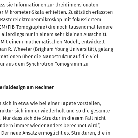
ass sie Informationen zur dreidimensionalen
er Mikrometer-Skala erhielten. Zusätzlich erfassten
 Rasterelektronenmikroskop mit fokussiertem
SEM/FIB-Tomographie) die noch tausendmal feinere
 allerdings nur in einem sehr kleinen Ausschnitt
. Mit einem mathematischen Modell, entwickelt
Dean R. Wheeler (Brigham Young Universität), gelang
rmationen über die Nanostruktur auf die viel
tur aus dem Synchrotron-Tomogramm zu
terialdesign am Rechner
sich in etwa wie bei einer Tapete vorstellen,
truktur sich immer wiederholt und so die gesamte
Nur dass sich die Struktur in diesem Fall nicht
ondern immer wieder anders berechnet wird“,
 Der neue Ansatz ermöglicht es, Strukturen, die in