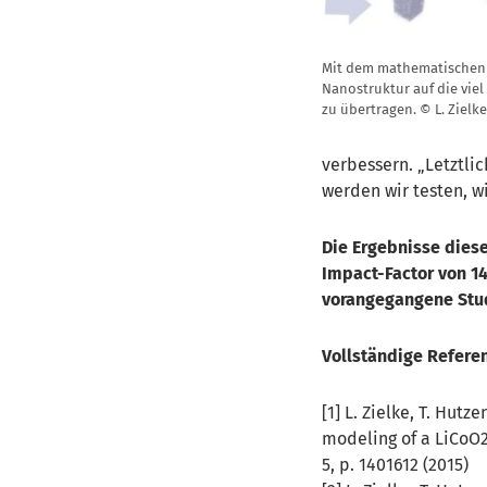
Mit dem mathematischen 
Nanostruktur auf die vi
zu übertragen. © L. Zielke
verbessern. „Letztli
werden wir testen, wi
Die Ergebnisse diese
Impact-Factor von 14
vorangegangene Studi
Vollständige Refere
[1] L. Zielke, T. Hutz
modeling of a LiCoO
5, p. 1401612 (2015)