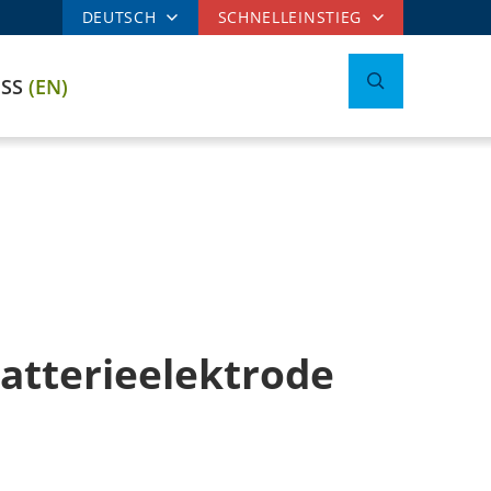
DEUTSCH
SCHNELLEINSTIEG
ESS
(EN)
Batterieelektrode