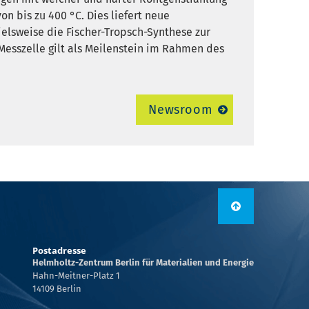
n bis zu 400 °C. Dies liefert neue
elsweise die Fischer-Tropsch-Synthese zur
 Messzelle gilt als Meilenstein im Rahmen des
Newsroom
Postadresse
Helmholtz-Zentrum Berlin für Materialien und Energie
Hahn-Meitner-Platz 1
14109 Berlin