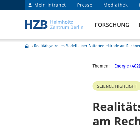
Mein Intranet
Presse
Mediathek
FORSCHUNG
›
Realitätsgetreues Modell einer Batterieelektrode am Rechne
Themen:
Energie (482
SCIENCE HIGHLIGHT
Realität
am Rec