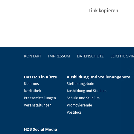
Link kopieren
Fußzeile
KONTAKT
IMPRESSUM
DATENSCHUTZ
LEICHTE SP
Das HZB in Kürze
Ausbildung und Stellenangebote
Über uns
Stellenangebote
Mediathek
Ausbildung und Studium
Pressemitteilungen
Schule und Studium
Veranstaltungen
Promovierende
Postdocs
HZB Social Media