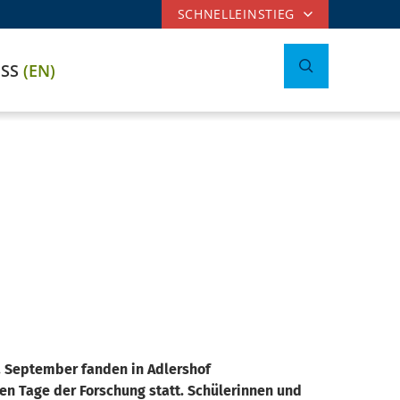
SCHNELLEINSTIEG
ESS
(EN)
. September fanden in Adlershof
gen Tage der Forschung statt.
Schülerinnen und