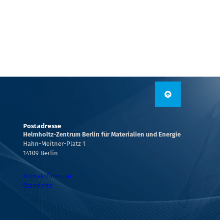
Postadresse
Helmholtz-Zentrum Berlin für Materialien und Energie
Hahn-Meitner-Platz 1
14109 Berlin
Kontaktformular
Standorte