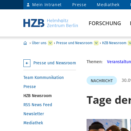
Mein Intranet
Presse
Mediathek
FORSCHUNG
›
Über uns
›
Presse und Newsroom
›
HZB Newsroom
Themen:
Veranstaltun
Presse und Newsroom
Team Kommunikation
30.0
NACHRICHT
Presse
Tage de
HZB Newsroom
RSS News Feed
Newsletter
Mediathek