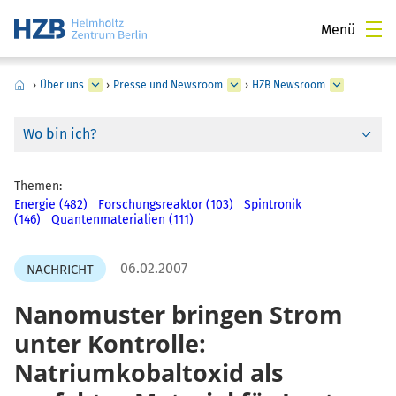
Menü
›
Über uns
›
Presse und Newsroom
›
HZB Newsroom
Wo bin ich?
Themen:
Energie (482)
Forschungsreaktor (103)
Spintronik
(146)
Quantenmaterialien (111)
06.02.2007
NACHRICHT
Nanomuster bringen Strom
unter Kontrolle:
Natriumkobaltoxid als