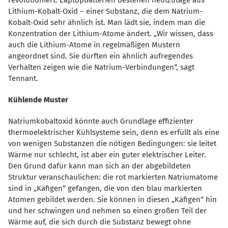
Lithium-Kobalt-Oxid – einer Substanz, die dem Natrium-
Kobalt-Oxid sehr ähnlich ist. Man lädt sie, indem man die
Konzentration der Lithium-Atome ändert. „Wir wissen, dass
auch die Lithium-Atome in regelmäßigen Mustern
angeordnet sind. Sie dürften ein ähnlich aufregendes
Verhalten zeigen wie die Natrium-Verbindungen“, sagt
Tennant.
Kühlende Muster
Natriumkobaltoxid könnte auch Grundlage effizienter
thermoelektrischer Kühlsysteme sein, denn es erfüllt als eine
von wenigen Substanzen die nötigen Bedingungen: sie leitet
Wärme nur schlecht, ist aber ein guter elektrischer Leiter.
Den Grund dafür kann man sich an der abgebildeten
Struktur veranschaulichen: die rot markierten Natriumatome
sind in „Käfigen“ gefangen, die von den blau markierten
Atomen gebildet werden. Sie können in diesen „Käfigen“ hin
und her schwingen und nehmen so einen großen Teil der
Wärme auf, die sich durch die Substanz bewegt ohne