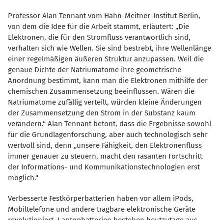
Professor Alan Tennant vom Hahn-Meitner-Institut Berlin,
von dem die Idee für die Arbeit stammt, erläutert: „Die
Elektronen, die für den Stromfluss verantwortlich sind,
verhalten sich wie Wellen. Sie sind bestrebt, ihre Wellenlänge
einer regelmäßigen äußeren Struktur anzupassen. Weil die
genaue Dichte der Natriumatome ihre geometrische
Anordnung bestimmt, kann man die Elektronen mithilfe der
chemischen Zusammensetzung beeinflussen. Wären die
Natriumatome zufällig verteilt, würden kleine Änderungen
der Zusammensetzung den Strom in der Substanz kaum
verändern.“ Alan Tennant betont, dass die Ergebnisse sowohl
für die Grundlagenforschung, aber auch technologisch sehr
wertvoll sind, denn „unsere Fähigkeit, den Elektronenfluss
immer genauer zu steuern, macht den rasanten Fortschritt
der Informations- und Kommunikationstechnologien erst
möglich.“
Verbesserte Festkörperbatterien haben vor allem iPods,
Mobiltelefone und andere tragbare elektronische Geräte
revolutioniert. Laptopbatterien bestehen heutzutage aus