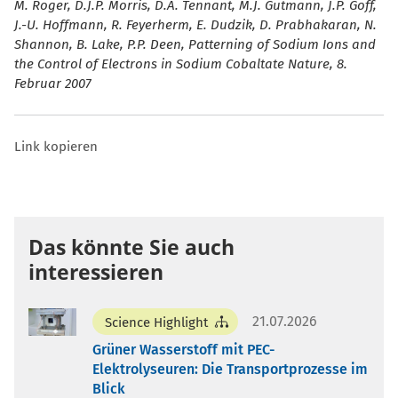
M. Roger, D.J.P. Morris, D.A. Tennant, M.J. Gutmann, J.P. Goff,
J.-U. Hoffmann, R. Feyerherm, E. Dudzik, D. Prabhakaran, N.
Shannon, B. Lake, P.P. Deen, Patterning of Sodium Ions and
the Control of Electrons in Sodium Cobaltate Nature, 8.
Februar 2007
Link kopieren
Das könnte Sie auch
interessieren
21.07.2026
Science Highlight
Grüner Wasserstoff mit PEC-
Elektrolyseuren: Die Transportprozesse im
Blick