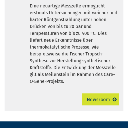
Eine neuartige Messzelle ermöglicht
erstmals Untersuchungen mit weicher und
harter Röntgenstrahlung unter hohen
Drücken von bis zu 20 bar und
Temperaturen von bis zu 400 °C. Dies
liefert neue Erkenntnisse über
thermokatalytische Prozesse, wie
beispielsweise die Fischer-Tropsch-
Synthese zur Herstellung synthetischer
Kraftstoffe. Die Entwicklung der Messzelle
gilt als Meilenstein im Rahmen des Care-
O-Sene-Projekts.
Newsroom
Fußzeile