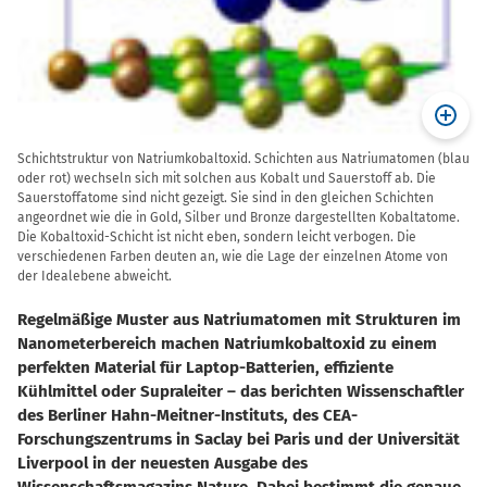
Schichtstruktur von Natriumkobaltoxid. Schichten aus Natriumatomen (blau
oder rot) wechseln sich mit solchen aus Kobalt und Sauerstoff ab. Die
Sauerstoffatome sind nicht gezeigt. Sie sind in den gleichen Schichten
angeordnet wie die in Gold, Silber und Bronze dargestellten Kobaltatome.
Die Kobaltoxid-Schicht ist nicht eben, sondern leicht verbogen. Die
verschiedenen Farben deuten an, wie die Lage der einzelnen Atome von
der Idealebene abweicht.
Regelmäßige Muster aus Natriumatomen mit Strukturen im
Nanometerbereich machen Natriumkobaltoxid zu einem
perfekten Material für Laptop-Batterien, effiziente
Kühlmittel oder Supraleiter – das berichten Wissenschaftler
des Berliner Hahn-Meitner-Instituts, des CEA-
Forschungszentrums in Saclay bei Paris und der Universität
Liverpool in der neuesten Ausgabe des
Wissenschaftsmagazins Nature. Dabei bestimmt die genaue