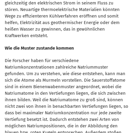
gleichzeitig den elektrischen Strom in seinem Fluss zu
stören. Neuartige thermoelektrische Materialien könnten
Wege zu effizienteren Kühlverfahren eröffnen und somit
helfen, Elektrizität aus geothermischer Energie oder dem
heißen Wasser zu gewinnen, das in gewöhnlichen
Kraftwerken entsteht.
Wie die Muster zustande kommen
Die Forscher haben für verschiedene
Natriumkonzentrationen zahlreiche Natriummuster
gefunden. Um zu verstehen, wie diese entstehen, kann man
sich die Atome als Murmeln vorstellen. Die Sauerstoffatome
sind in einem Bienenwabenmuster angeordnet, wobei die
Natriumatome in den Vertiefungen liegen, die sich zwischen
ihnen bilden. Weil die Natriumatome zu groß sind, können
nicht zwei von ihnen in benachbarten Vertiefungen liegen, so
dass bei maximaler Natriumkonzentration nur jede zweite
Vertiefung besetzt ist. Dadurch entstehen zwei Arten von
möglichen Natriumpositionen, die in der Abbildung den
blauen bzw. roten Kugeln entsprechen. Außerdem stoßen