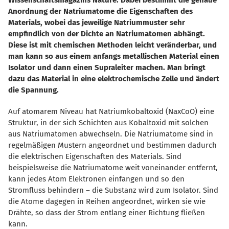
Anordnung der Natriumatome die Eigenschaften des
Materials, wobei das jeweilige Natriummuster sehr
empfindlich von der Dichte an Natriumatomen abhängt.
Diese ist mit chemischen Methoden leicht veränderbar, und
man kann so aus einem anfangs metallischen Material einen
Isolator und dann einen Supraleiter machen. Man bringt
dazu das Material in eine elektrochemische Zelle und ändert
die Spannung.
Auf atomarem Niveau hat Natriumkobaltoxid (NaxCoO) eine
Struktur, in der sich Schichten aus Kobaltoxid mit solchen
aus Natriumatomen abwechseln. Die Natriumatome sind in
regelmäßigen Mustern angeordnet und bestimmen dadurch
die elektrischen Eigenschaften des Materials. Sind
beispielsweise die Natriumatome weit voneinander entfernt,
kann jedes Atom Elektronen einfangen und so den
Stromfluss behindern – die Substanz wird zum Isolator. Sind
die Atome dagegen in Reihen angeordnet, wirken sie wie
Drähte, so dass der Strom entlang einer Richtung fließen
kann.