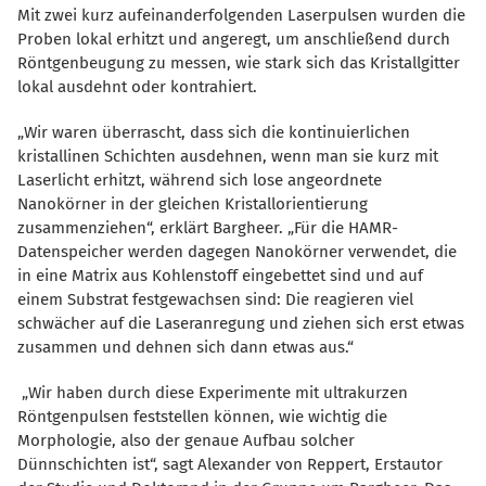
Mit zwei kurz aufeinanderfolgenden Laserpulsen wurden die
Proben lokal erhitzt und angeregt, um anschließend durch
Röntgenbeugung zu messen, wie stark sich das Kristallgitter
lokal ausdehnt oder kontrahiert.
Wir waren überrascht, dass sich die kontinuierlichen
kristallinen Schichten ausdehnen, wenn man sie kurz mit
Laserlicht erhitzt, während sich lose angeordnete
Nanokörner in der gleichen Kristallorientierung
zusammenziehen“, erklärt Bargheer. „Für die HAMR-
Datenspeicher werden dagegen Nanokörner verwendet, die
in eine Matrix aus Kohlenstoff eingebettet sind und auf
einem Substrat festgewachsen sind: Die reagieren viel
schwächer auf die Laseranregung und ziehen sich erst etwas
zusammen und dehnen sich dann etwas aus.“
Wir haben durch diese Experimente mit ultrakurzen
Röntgenpulsen feststellen können, wie wichtig die
Morphologie, also der genaue Aufbau solcher
Dünnschichten ist“, sagt Alexander von Reppert, Erstautor