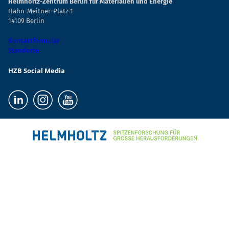
Helmholtz-Zentrum Berlin für Materialien und Energie
Hahn-Meitner-Platz 1
14109 Berlin
Kontaktformular
Standorte
HZB Social Media