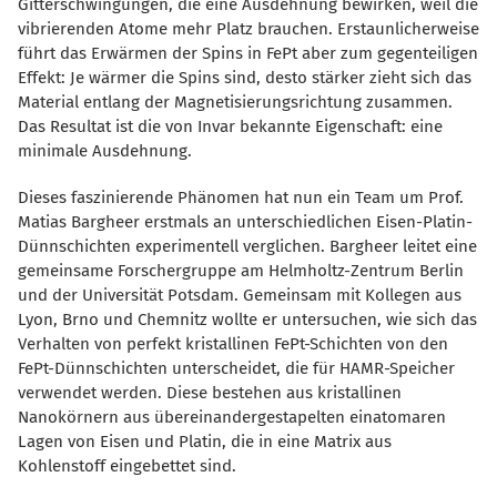
Gitterschwingungen, die eine Ausdehnung bewirken, weil die
vibrierenden Atome mehr Platz brauchen. Erstaunlicherweise
führt das Erwärmen der Spins in FePt aber zum gegenteiligen
Effekt: Je wärmer die Spins sind, desto stärker zieht sich das
Material entlang der Magnetisierungsrichtung zusammen.
Das Resultat ist die von Invar bekannte Eigenschaft: eine
minimale Ausdehnung.
Dieses faszinierende Phänomen hat nun ein Team um Prof.
Matias Bargheer erstmals an unterschiedlichen Eisen-Platin-
Dünnschichten experimentell verglichen. Bargheer leitet eine
gemeinsame Forschergruppe am Helmholtz-Zentrum Berlin
und der Universität Potsdam. Gemeinsam mit Kollegen aus
Lyon, Brno und Chemnitz wollte er untersuchen, wie sich das
Verhalten von perfekt kristallinen FePt-Schichten von den
FePt-Dünnschichten unterscheidet, die für HAMR-Speicher
verwendet werden. Diese bestehen aus kristallinen
Nanokörnern aus übereinandergestapelten einatomaren
Lagen von Eisen und Platin, die in eine Matrix aus
Kohlenstoff eingebettet sind.