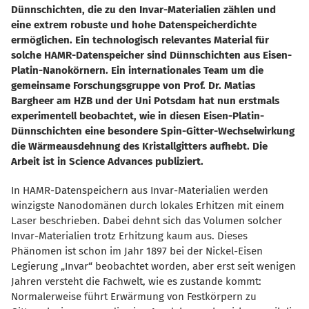
Dünnschichten, die zu den Invar-Materialien zählen und
eine extrem robuste und hohe Datenspeicherdichte
ermöglichen. Ein technologisch relevantes Material für
solche HAMR-Datenspeicher sind Dünnschichten aus Eisen-
Platin-Nanokörnern. Ein internationales Team um die
gemeinsame Forschungsgruppe von Prof. Dr. Matias
Bargheer am HZB und der Uni Potsdam hat nun erstmals
experimentell beobachtet, wie in diesen Eisen-Platin-
Dünnschichten eine besondere Spin-Gitter-Wechselwirkung
die Wärmeausdehnung des Kristallgitters aufhebt. Die
Arbeit ist in Science Advances publiziert.
In HAMR-Datenspeichern aus Invar-Materialien werden
winzigste Nanodomänen durch lokales Erhitzen mit einem
Laser beschrieben. Dabei dehnt sich das Volumen solcher
Invar-Materialien trotz Erhitzung kaum aus. Dieses
Phänomen ist schon im Jahr 1897 bei der Nickel-Eisen
Legierung „Invar“ beobachtet worden, aber erst seit wenigen
Jahren versteht die Fachwelt, wie es zustande kommt:
Normalerweise führt Erwärmung von Festkörpern zu