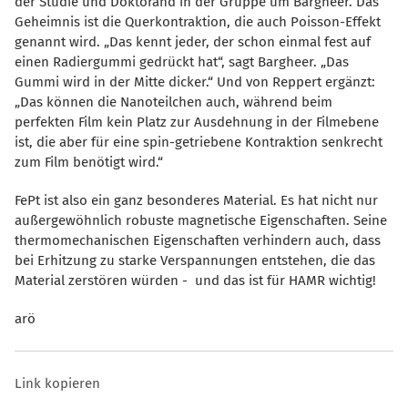
der Studie und Doktorand in der Gruppe um Bargheer. Das
Geheimnis ist die Querkontraktion, die auch Poisson-Effekt
genannt wird. „Das kennt jeder, der schon einmal fest auf
einen Radiergummi gedrückt hat“, sagt Bargheer. „Das
Gummi wird in der Mitte dicker.“ Und von Reppert ergänzt:
Das können die Nanoteilchen auch, während beim
perfekten Film kein Platz zur Ausdehnung in der Filmebene
ist, die aber für eine spin-getriebene Kontraktion senkrecht
zum Film benötigt wird.“
FePt ist also ein ganz besonderes Material. Es hat nicht nur
außergewöhnlich robuste magnetische Eigenschaften. Seine
thermomechanischen Eigenschaften verhindern auch, dass
bei Erhitzung zu starke Verspannungen entstehen, die das
Material zerstören würden - und das ist für HAMR wichtig!
arö
Link kopieren