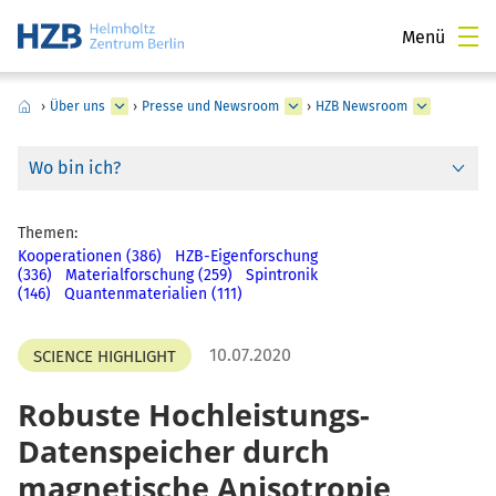
Menü
›
Über uns
›
Presse und Newsroom
›
HZB Newsroom
Wo bin ich?
Themen:
Kooperationen (386)
HZB-Eigenforschung
(336)
Materialforschung (259)
Spintronik
(146)
Quantenmaterialien (111)
10.07.2020
SCIENCE HIGHLIGHT
Robuste Hochleistungs-
Datenspeicher durch
magnetische Anisotropie