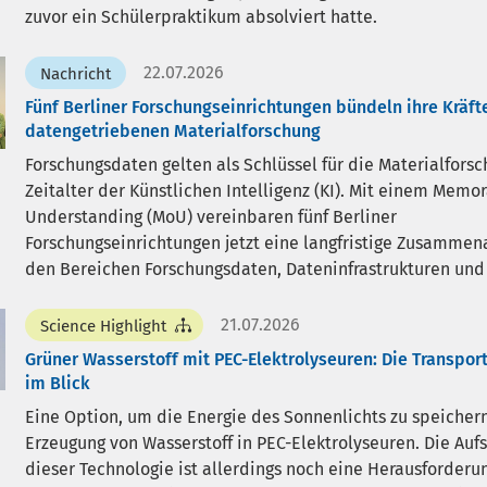
zuvor ein Schülerpraktikum absolviert hatte.
22.07.2026
Nachricht
Fünf Berliner Forschungseinrichtungen bündeln ihre Kräfte
datengetriebenen Materialforschung
Forschungsdaten gelten als Schlüssel für die Materialfors
Zeitalter der Künstlichen Intelligenz (KI). Mit einem Mem
Understanding (MoU) vereinbaren fünf Berliner
Forschungseinrichtungen jetzt eine langfristige Zusammena
den Bereichen Forschungsdaten, Dateninfrastrukturen und 
21.07.2026
Science Highlight
Grüner Wasserstoff mit PEC-Elektrolyseuren: Die Transpor
im Blick
Eine Option, um die Energie des Sonnenlichts zu speichern,
Erzeugung von Wasserstoff in PEC-Elektrolyseuren. Die Auf
dieser Technologie ist allerdings noch eine Herausforderun