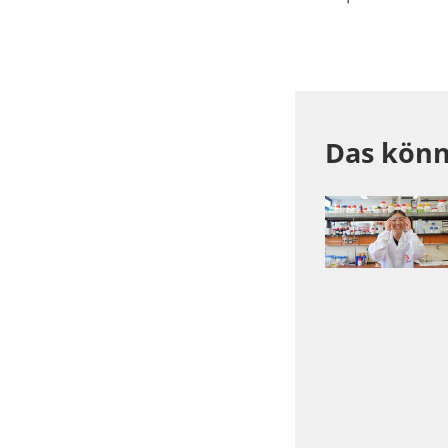
Das könn