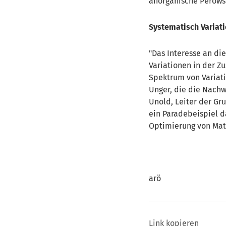
anorganische Perowsk
Systematisch Variat
"Das Interesse an di
Variationen in der Z
Spektrum von Variati
Unger, die die Nachw
Unold, Leiter der Gr
ein Paradebeispiel d
Optimierung von Mate
arö
Link kopieren