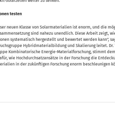
it-Solarzellen weiter zu senken.
ionen testen
eser neuen Klasse von Solarmaterialien ist enorm, und die mö
usammensetzung sind nahezu unendlich. Diese Arbeit zeigt, wie
onen systematisch hergestellt und bewertet werden kann", sag
uchsgruppe Hybridmaterialbildung und Skalierung leitet. Dr
uppe Kombinatorische Energie-Materialforschung, stimmt dem 
afür, wie Hochdurchsatzansätze in der Forschung die Entdeck
rialien in der zukünftigen Forschung enorm beschleunigen kö