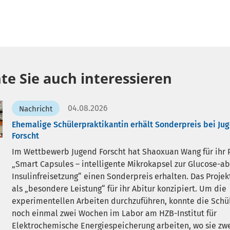
te Sie auch interessieren
04.08.2026
Nachricht
Ehemalige Schülerpraktikantin erhält Sonderpreis bei Ju
Forscht
Im Wettbewerb Jugend Forscht hat Shaoxuan Wang für ihr 
Smart Capsules – intelligente Mikrokapsel zur Glucose-a
Insulinfreisetzung“ einen Sonderpreis erhalten. Das Projekt
als „besondere Leistung“ für ihr Abitur konzipiert. Um die
experimentellen Arbeiten durchzuführen, konnte die Schü
noch einmal zwei Wochen im Labor am HZB-Institut für
Elektrochemische Energiespeicherung arbeiten, wo sie zwe