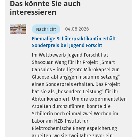
Das könnte Sie auch
interessieren
04.08.2026
Nachricht
Ehemalige Schülerpraktikantin erhält
Sonderpreis bei Jugend Forscht
Im Wettbewerb Jugend Forscht hat
Shaoxuan Wang für ihr Projekt „Smart
Capsules – intelligente Mikrokapsel zur
Glucose-abhängigen Insulinfreisetzung“
einen Sonderpreis erhalten. Das Projekt
hat sie als „besondere Leistung“ für ihr
Abitur konzipiert. Um die experimentellen
Arbeiten durchzuführen, konnte die
Schülerin noch einmal zwei Wochen im
Labor am HZB-Institut für
Elektrochemische Energiespeicherung
arbeiten, wo sie zwei Jahre zuvor ein