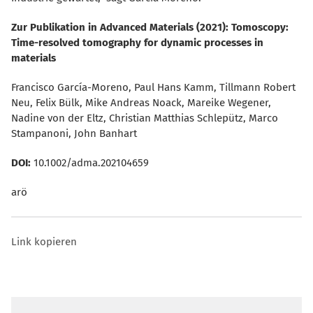
Zur Publikation in Advanced Materials (2021):
Tomoscopy:
Time-resolved tomography for dynamic processes in
materials
Francisco García-Moreno, Paul Hans Kamm, Tillmann Robert
Neu, Felix Bülk, Mike Andreas Noack, Mareike Wegener,
Nadine von der Eltz, Christian Matthias Schlepütz, Marco
Stampanoni, John Banhart
DOI:
10.1002/adma.202104659
arö
Link kopieren