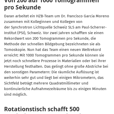
Von 200 auf 1000 Tomogrammen
pro Sekunde
Daran arbeitet ein HZB-Team um Dr. Francisco Garcia Moreno
zusammen mit Kolleginnen und Kollegen von
der
Synchrotron Lichtquelle Schweiz
SLS am Paul-Scherrer-
Institut (PSI), Schweiz. Vor zwei Jahren schafften sie einen
Rekordwert von 200 Tomogrammen pro Sekunde, die
Methode der schnellen Bildgebung bezeichneten sie als
Tomoskopie. Nun hat das Team einen neuen Weltrekord
erreicht: Mit 1000 Tomogrammen pro Sekunde können sie
jetzt noch schnellere Prozesse in Materialien oder bei ihrer
Herstellung festhalten. Das gelingt ohne große Abstriche bei
den sonstigen Parametern: Die räumliche Auflösung ist
weiterhin sehr gut und liegt bei einigen Mikrometern, das
Sichtfeld beträgt mehrere Quadratmillimeter und
kontinuierliche Aufnahmezeiträume bis zu einigen Minuten
sind möglich.
Rotationstisch schafft 500