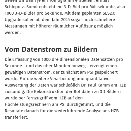
denen wir dann je ein Tomogramm erstellen“, erklärt
Schlepütz. Somit entsteht ein 3-D-Bild pro Millisekunde, also
1000 3-D-Bilder pro Sekunde. Mit dem geplanten SLS2.0
Upgrade sollen ab dem Jahr 2025 sogar noch schnellere
Messungen mit höherer räumlicher Auflösung möglich
werden.
Vom Datenstrom zu Bildern
Die Erfassung von 1000 dreidimensionalen Datensätzen pro
Sekunde - und das über Minuten hinweg - erzeugt einen
gewaltigen Datenstrom, der zunächst am
PSI gespeichert
wurde. Für die weitere Verarbeitung und quantitative
Auswertung der Daten war schließlich Dr. Paul Kamm am HZB
zuständig. Die Rekonstruktion der Rohdaten zu 3D Bildern
wurde per Fernzugriff vom HZB auf den
Hochleistungsrechnern am PSI durchgeführt, und die
Resultate danach für die weiterführende Analyse ans HZB
transferiert.