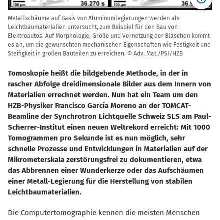
Metallschäume auf Basis von Aluminumlegierungen werden als
Leichtbaumaterialien untersucht, zum Beispiel für den Bau von
Elektroautos. Auf Morphologie, Größe und Vernetzung der Bläschen kommt
es an, um die gewünschten mechanischen Eigenschaften wie Festigkeit und
Steifigkeit in großen Bauteilen zu erreichen. © Adv. Mat./PSI/HZB
Tomoskopie heißt die bildgebende Methode, in der in
rascher Abfolge dreidimensionale Bilder aus dem Innern von
Materialien errechnet werden. Nun hat ein Team um den
HZB-Physiker Francisco García Moreno an der TOMCAT-
Beamline der Synchrotron Lichtquelle Schweiz SLS am Paul-
Scherrer-Institut einen neuen Weltrekord erreicht: Mit 1000
Tomogrammen pro Sekunde ist es nun möglich, sehr
schnelle Prozesse und Entwicklungen in Materialien auf der
Mikrometerskala zerstörungsfrei zu dokumentieren, etwa
das Abbrennen einer Wunderkerze oder das Aufschäumen
einer Metall-Legierung für die Herstellung von stabilen
Leichtbaumaterialien.
Die Computertomographie kennen die meisten Menschen