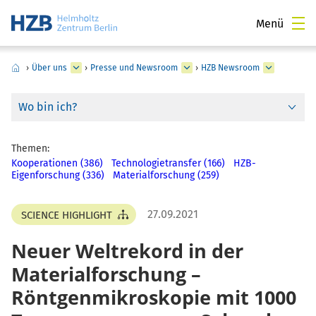
Menü
›
Über uns
›
Presse und Newsroom
›
HZB Newsroom
Wo bin ich?
Themen:
Kooperationen (386)
Technologietransfer (166)
HZB-
Eigenforschung (336)
Materialforschung (259)
27.09.2021
SCIENCE HIGHLIGHT
Neuer Weltrekord in der
Materialforschung –
Röntgenmikroskopie mit 1000