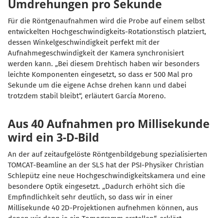
Umdrehungen pro Sekunde
Für die Röntgenaufnahmen wird die Probe auf einem selbst
entwickelten Hochgeschwindigkeits-Rotationstisch platziert,
dessen Winkelgeschwindigkeit perfekt mit der
Aufnahmegeschwindigkeit der Kamera synchronisiert
werden kann. „Bei diesem Drehtisch haben wir besonders
leichte Komponenten eingesetzt, so dass er 500 Mal pro
Sekunde um die eigene Achse drehen kann und dabei
trotzdem stabil bleibt“, erläutert García Moreno.
Aus 40 Aufnahmen pro Millisekunde
wird ein 3-D-Bild
An der auf zeitaufgelöste Röntgenbildgebung spezialisierten
TOMCAT-Beamline an der SLS hat der PSI-Physiker Christian
Schlepütz eine neue Hochgeschwindigkeitskamera und eine
besondere Optik eingesetzt. „Dadurch erhöht sich die
Empfindlichkeit sehr deutlich, so dass wir in einer
Millisekunde 40 2D-Projektionen aufnehmen können, aus