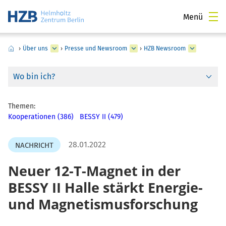
Menü
›
Über uns
›
Presse und Newsroom
›
HZB Newsroom
Wo bin ich?
Themen:
Kooperationen (386)
BESSY II (479)
28.01.2022
NACHRICHT
Neuer 12-T-Magnet in der
BESSY II Halle stärkt Energie-
und Magnetismusforschung