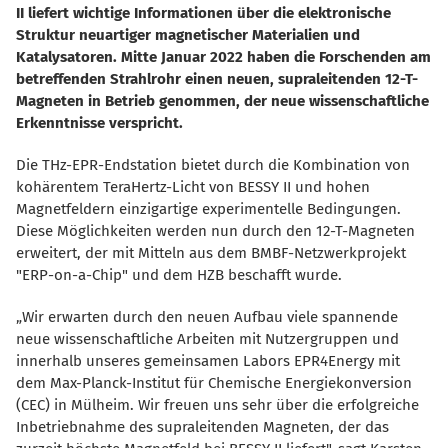
II liefert wichtige Informationen über die elektronische
Struktur neuartiger magnetischer Materialien und
Katalysatoren. Mitte Januar 2022 haben die Forschenden am
betreffenden Strahlrohr einen neuen, supraleitenden 12-T-
Magneten in Betrieb genommen, der neue wissenschaftliche
Erkenntnisse verspricht.
Die THz-EPR-Endstation bietet durch die Kombination von
kohärentem TeraHertz-Licht von BESSY II und hohen
Magnetfeldern einzigartige experimentelle Bedingungen.
Diese Möglichkeiten werden nun durch den 12-T-Magneten
erweitert, der mit Mitteln aus dem BMBF-Netzwerkprojekt
"ERP-on-a-Chip" und dem HZB beschafft wurde.
Wir erwarten durch den neuen Aufbau viele spannende
neue wissenschaftliche Arbeiten mit Nutzergruppen und
innerhalb unseres gemeinsamen Labors EPR4Energy mit
dem Max-Planck-Institut für Chemische Energiekonversion
(CEC) in Mülheim. Wir freuen uns sehr über die erfolgreiche
Inbetriebnahme des supraleitenden Magneten, der das