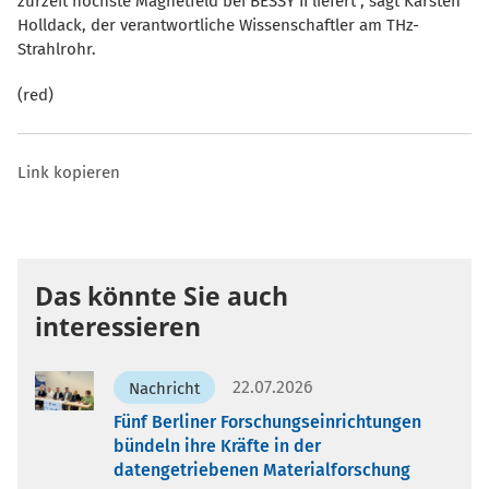
zurzeit höchste Magnetfeld bei BESSY II liefert", sagt Karsten
Holldack, der verantwortliche Wissenschaftler am THz-
Strahlrohr.
(red)
Link kopieren
Das könnte Sie auch
interessieren
22.07.2026
Nachricht
Fünf Berliner Forschungseinrichtungen
bündeln ihre Kräfte in der
datengetriebenen Materialforschung