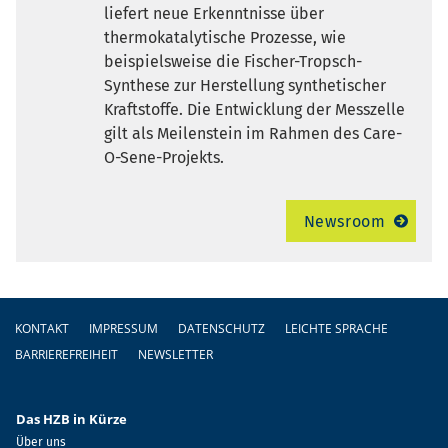
liefert neue Erkenntnisse über
thermokatalytische Prozesse, wie
beispielsweise die Fischer-Tropsch-
Synthese zur Herstellung synthetischer
Kraftstoffe. Die Entwicklung der Messzelle
gilt als Meilenstein im Rahmen des Care-
O-Sene-Projekts.
Newsroom
Fußzeile
KONTAKT
IMPRESSUM
DATENSCHUTZ
LEICHTE SPRACHE
BARRIEREFREIHEIT
NEWSLETTER
Das HZB in Kürze
Über uns