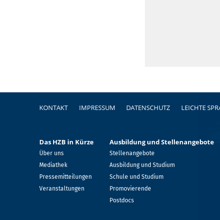
Fußzeile
KONTAKT
IMPRESSUM
DATENSCHUTZ
LEICHTE SP
Das HZB in Kürze
Ausbildung und Stellenangebote
Über uns
Stellenangebote
Mediathek
Ausbildung und Studium
Pressemitteilungen
Schule und Studium
Veranstaltungen
Promovierende
Postdocs