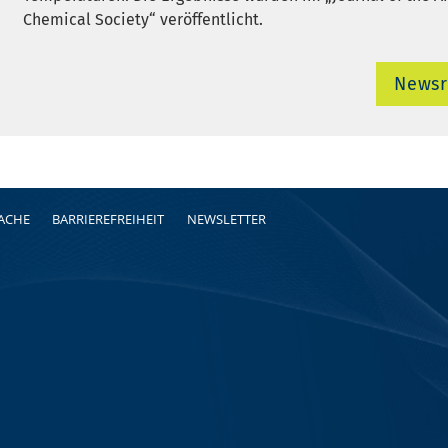
Chemical Society“ veröffentlicht.
News
RACHE
BARRIEREFREIHEIT
NEWSLETTER