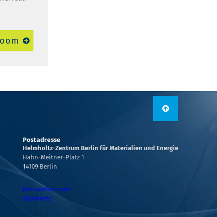
room
Postadresse
Helmholtz-Zentrum Berlin für Materialien und Energie
Hahn-Meitner-Platz 1
14109 Berlin
Kontaktformular
Standorte