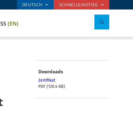
DEUTSCH
SCHNELLEINSTIEG
ESS
(EN)
Downloads
Zertifikat
PDF (120.4 KB)
t