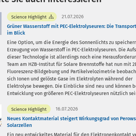
21.07.2026
Science Highlight
Grüner Wasserstoff mit PEC-Elektrolyseuren: Die Transpor
im Blick
Eine Option, um die Energie des Sonnenlichts zu speichern,
Erzeugung von Wasserstoff in PEC-Elektrolyseuren. Die Auf
dieser Technologie ist allerdings noch eine Herausforderun
Team am HZB-Institut für Solare Brennstoffe hat nun mit 2
Fluoreszenz-Bildgebung und Partikelvelozimetrie beobach
sich Ionen und gelöste Gase im Elektrolyten während der
Elektrolyse bewegen. Die Einblicke sind neu und können b
Entwicklung von größeren PEC-Elektrolyseuren nützlich sei
16.07.2026
Science Highlight
Neues Kontaktmaterial steigert Wirkungsgrad von Perows
Solarzellen
Ein neu entwickeltes Material für den Elektronenkontakt v