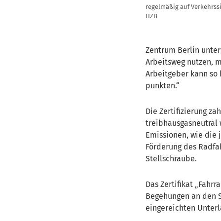
regelmäßig auf Verkehrss
HZB
Zentrum Berlin unter
Arbeitsweg nutzen, m
Arbeitgeber kann so
punkten.“
Die Zertifizierung za
treibhausgasneutral 
Emissionen, wie die 
Förderung des Radfah
Stellschraube.
Das Zertifikat „Fahrr
Begehungen an den S
eingereichten Unterl