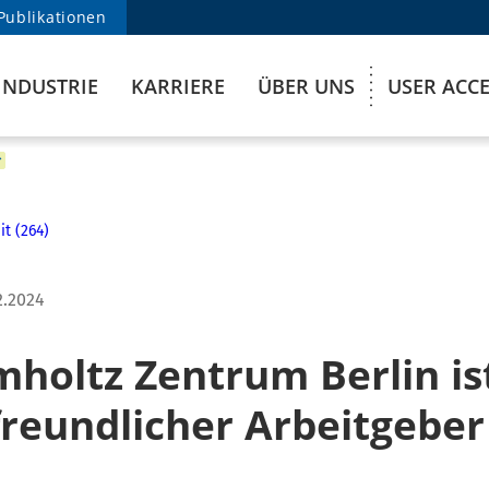
Publikationen
INDUSTRIE
KARRIERE
ÜBER UNS
USER ACC
it (264)
2.2024
mholtz Zentrum Berlin is
freundlicher Arbeitgeber