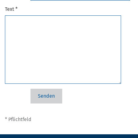
Text *
* Pflichtfeld