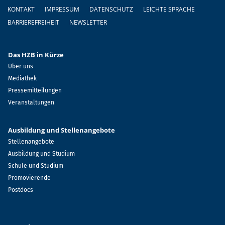
Fußzeile
KONTAKT
IMPRESSUM
DATENSCHUTZ
LEICHTE SPRACHE
BARRIEREFREIHEIT
NEWSLETTER
Das HZB in Kürze
Über uns
Mediathek
Pressemitteilungen
Veranstaltungen
Ausbildung und Stellenangebote
Stellenangebote
Ausbildung und Studium
Schule und Studium
Promovierende
Postdocs