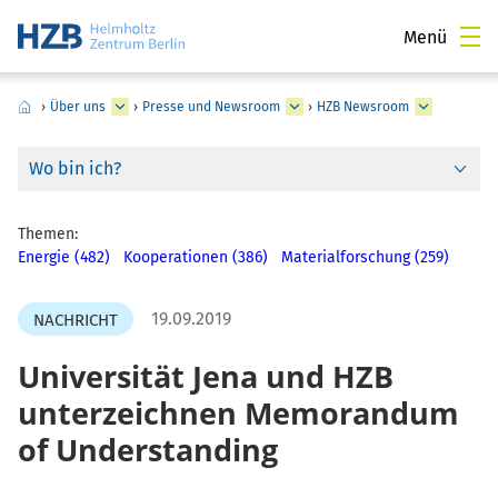
Menü
›
Über uns
›
Presse und Newsroom
›
HZB Newsroom
Wo bin ich?
Themen:
Energie (482)
Kooperationen (386)
Materialforschung (259)
19.09.2019
NACHRICHT
Universität Jena und HZB
unterzeichnen Memorandum
of Understanding