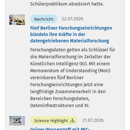
Schülerpraktikum absolviert hatte.
22.07.2026
Nachricht
Fünf Berliner Forschungseinrichtungen
bündeln ihre Kräfte in der
datengetriebenen Materialforschung
Forschungsdaten gelten als Schlüssel für
die Materialforschung im Zeitalter der
Künstlichen Intelligenz (KI). Mit einem
Memorandum of Understanding (MoU)
vereinbaren fünf Berliner
Forschungseinrichtungen jetzt eine
langfristige Zusammenarbeit in den
Bereichen Forschungsdaten,
Dateninfrastrukturen und KI.
21.07.2026
Science Highlight
Grüner Wasserstoff mit PEC-