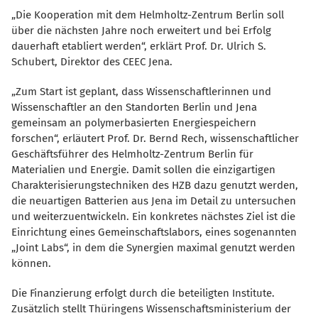
Die Kooperation mit dem Helmholtz-Zentrum Berlin soll
über die nächsten Jahre noch erweitert und bei Erfolg
dauerhaft etabliert werden“, erklärt Prof. Dr. Ulrich S.
Schubert, Direktor des CEEC Jena.
Zum Start ist geplant, dass Wissenschaftlerinnen und
Wissenschaftler an den Standorten Berlin und Jena
gemeinsam an polymerbasierten Energiespeichern
forschen“, erläutert Prof. Dr. Bernd Rech, wissenschaftlicher
Geschäftsführer des Helmholtz-Zentrum Berlin für
Materialien und Energie. Damit sollen die einzigartigen
Charakterisierungstechniken des HZB dazu genutzt werden,
die neuartigen Batterien aus Jena im Detail zu untersuchen
und weiterzuentwickeln. Ein konkretes nächstes Ziel ist die
Einrichtung eines Gemeinschaftslabors, eines sogenannten
Joint Labs“, in dem die Synergien maximal genutzt werden
können.
Die Finanzierung erfolgt durch die beteiligten Institute.
Zusätzlich stellt Thüringens Wissenschaftsministerium der