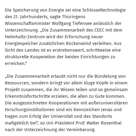
Die Speicherung von Energie sei eine Schlüsseltechnologie
des 21. Jahrhunderts, sagte Thüringens
Wissenschaftsminister Wolfgang Tiefensee anlässlich der
Unterzeichnung. „Die Zusammenarbeit des CEEC mit dem
Helmholtz-Zentrum wird der Erforschung neuer
Energiespeicher zusätzlichen Rückenwind verleihen. Aus
Sicht des Landes ist es erstrebenswert, schrittweise eine
strukturelle Kooperation der beiden Einrichtungen zu
erreichen.“
Die Zusammenarbeit erlaubt nicht nur die Bündelung von
Ressourcen, sondern bringt vor allem kluge Köpfe in einem
Projekt zusammen, die ihr Wissen teilen und so gemeinsam
Erkenntnisfortschritte erzielen, die allen zu Gute kommen.
Die ausgezeichneten Kooperationen mit außeruniversitären
Forschungsinstitutionen sind ein Kennzeichen Jenas und
tragen zum Erfolg der Universität und des Standorts
maßgeblich bei“, so Uni-Präsident Prof. Walter Rosenthal
nach der Unterzeichnung der Vereinbarung.