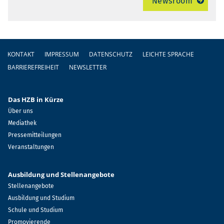
Newsroom
Fußzeile
KONTAKT
IMPRESSUM
DATENSCHUTZ
LEICHTE SPRACHE
BARRIEREFREIHEIT
NEWSLETTER
Das HZB in Kürze
Über uns
Mediathek
Pressemitteilungen
Veranstaltungen
Ausbildung und Stellenangebote
Stellenangebote
Ausbildung und Studium
Schule und Studium
Promovierende