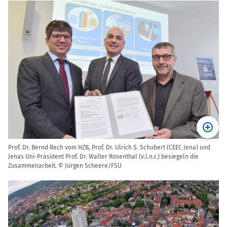
Prof. Dr. Bernd Rech vom HZB, Prof. Dr. Ulrich S. Schubert (CEEC Jena) und
Jenas Uni-Präsident Prof. Dr. Walter Rosenthal (v.l.n.r.) besiegeln die
Zusammenarbeit. © Jürgen Scheere/FSU