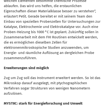
welchen Elementen bestimmte chemische Prozesse
ablaufen. Das wird uns helfen, die erstaunlichen
Eigenschaften dieser Materialklasse besser zu verstehen“,
erläutert Petit. Gerade bereitet er mit seinem Team den
Einbau von speziellen Probenzellen für Untersuchungen zur
Katalyse, Elektrochemie und Elektrokatalyse vor. Auch eine
Proben-Heizung bis 1000 °C ist geplant. Zukünftig sollen in
Zusammenarbeit mit dem FHI Routinen entwickelt werden,
die es ermöglichen dieselben Zellen für
elektronenmikroskopische Studien anzuwenden, um
Energie- und räumliche Auflösung an dergleichen Probe
zusammenzuführen.
Erweiterungen sind möglich
Zug um Zug soll das Instrument erweitert werden. So ist das
Mikroskop darauf ausgelegt, mit ptychographischen
Verfahren sogar Strukturen von wenigen Nanometern
aufzulösen.
MYSTIIC: stark für Energieforschung und Umwelt