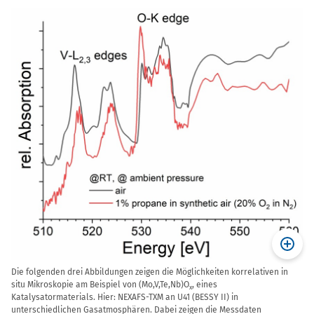
Die folgenden drei Abbildungen zeigen die Möglichkeiten korrelativen in
situ Mikroskopie am Beispiel von (Mo,V,Te,Nb)O
, eines
x
Katalysatormaterials. Hier: NEXAFS-TXM an U41 (BESSY II) in
unterschiedlichen Gasatmosphären. Dabei zeigen die Messdaten