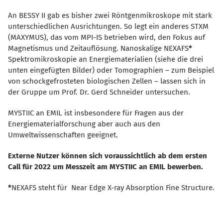
An BESSY II gab es bisher zwei Röntgenmikroskope mit stark
unterschiedlichen Ausrichtungen. So legt ein anderes STXM
(MAXYMUS), das vom MPI-IS betrieben wird, den Fokus auf
Magnetismus und Zeitauflösung. Nanoskalige NEXAFS
*
Spektromikroskopie an Energiematerialien (siehe die drei
unten eingefügten Bilder) oder Tomographien – zum Beispiel
von schockgefrosteten biologischen Zellen – lassen sich in
der Gruppe um Prof. Dr. Gerd Schneider untersuchen.
MYSTIIC an EMIL ist insbesondere für Fragen aus der
Energiematerialforschung aber auch aus den
Umweltwissenschaften geeignet.
Externe Nutzer können sich voraussichtlich ab dem ersten
Call für 2022 um Messzeit am MYSTIIC an EMIL bewerben.
*
NEXAFS steht für Near Edge X-ray Absorption Fine Structure.