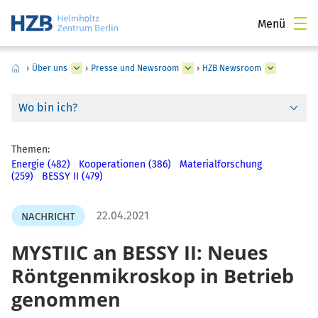
Menü
›
Über uns
›
Presse und Newsroom
›
HZB Newsroom
Wo bin ich?
Themen:
Energie (482)
Kooperationen (386)
Materialforschung
(259)
BESSY II (479)
22.04.2021
NACHRICHT
MYSTIIC an BESSY II: Neues
Röntgenmikroskop in Betrieb
genommen