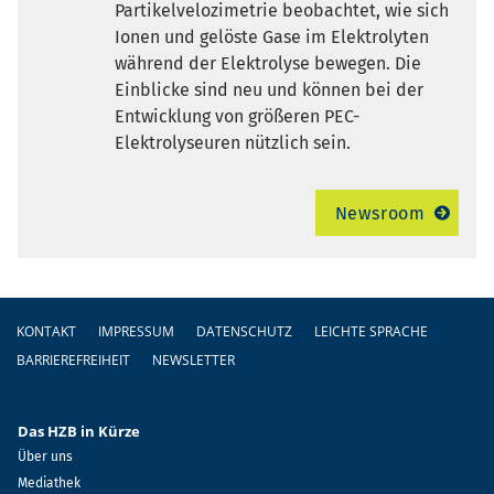
Partikelvelozimetrie beobachtet, wie sich
Ionen und gelöste Gase im Elektrolyten
während der Elektrolyse bewegen. Die
Einblicke sind neu und können bei der
Entwicklung von größeren PEC-
Elektrolyseuren nützlich sein.
Newsroom
Fußzeile
KONTAKT
IMPRESSUM
DATENSCHUTZ
LEICHTE SPRACHE
BARRIEREFREIHEIT
NEWSLETTER
Das HZB in Kürze
Über uns
Mediathek