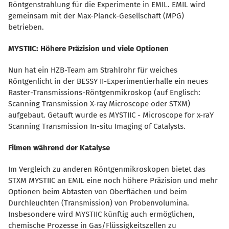
Röntgenstrahlung für die Experimente in EMIL.
EMIL wird
gemeinsam mit der Max-Planck-Gesellschaft (MPG)
betrieben.
MYSTIIC: Höhere Präzision und viele Optionen
Nun hat ein HZB-Team am Strahlrohr für weiches
Röntgenlicht in der BESSY II-Experimentierhalle ein neues
Raster-Transmissions-Röntgenmikroskop (auf Englisch:
Scanning Transmission X-ray Microscope oder STXM)
aufgebaut.
Getauft wurde es MYSTIIC - Microscope for x-raY
Scanning Transmission In-situ Imaging of Catalysts.
Filmen während der Katalyse
Im Vergleich zu anderen Röntgenmikroskopen bietet das
STXM MYSTIIC an EMIL eine noch höhere Präzision und mehr
Optionen beim Abtasten von Oberflächen und beim
Durchleuchten (Transmission) von Probenvolumina.
Insbesondere wird MYSTIIC künftig auch ermöglichen,
chemische Prozesse in Gas/Flüssigkeitszellen zu