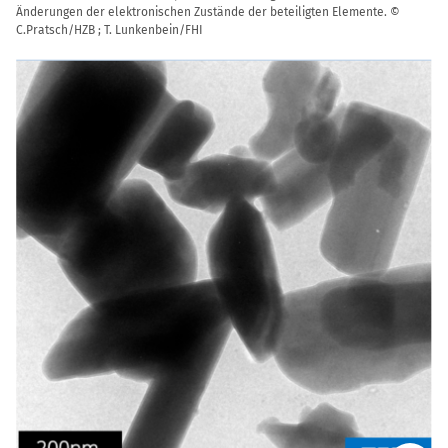
Änderungen der elektronischen Zustände der beteiligten Elemente. ©
C.Pratsch/HZB ; T. Lunkenbein/FHI