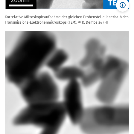
Korrelative Mikroskopieaufnahme der gleichen Probenstelle innerhalb des
Transmissions-Elektronenmikroskops (TEM). © K. Dembélé/FHI