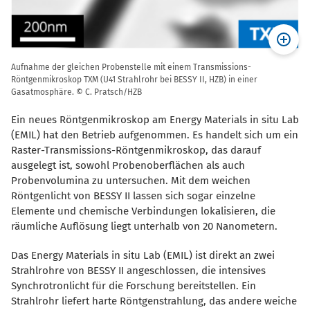
Aufnahme der gleichen Probenstelle mit einem Transmissions-
Röntgenmikroskop TXM (U41 Strahlrohr bei BESSY II, HZB) in einer
Gasatmosphäre. © C. Pratsch/HZB
Ein neues Röntgenmikroskop am Energy Materials in situ Lab
(EMIL) hat den Betrieb aufgenommen. Es handelt sich um ein
Raster-Transmissions-Röntgenmikroskop, das darauf
ausgelegt ist, sowohl Probenoberflächen als auch
Probenvolumina zu untersuchen. Mit dem weichen
Röntgenlicht von BESSY II lassen sich sogar einzelne
Elemente und chemische Verbindungen lokalisieren, die
räumliche Auflösung liegt unterhalb von 20 Nanometern.
Das Energy Materials in situ Lab (EMIL) ist direkt an zwei
Strahlrohre von BESSY II angeschlossen, die intensives
Synchrotronlicht für die Forschung bereitstellen. Ein
Strahlrohr liefert harte Röntgenstrahlung, das andere weiche