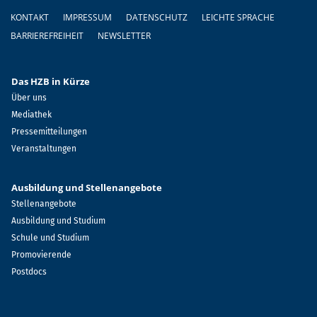
Fußzeile
KONTAKT
IMPRESSUM
DATENSCHUTZ
LEICHTE SPRACHE
BARRIEREFREIHEIT
NEWSLETTER
Das HZB in Kürze
Über uns
Mediathek
Pressemitteilungen
Veranstaltungen
Ausbildung und Stellenangebote
Stellenangebote
Ausbildung und Studium
Schule und Studium
Promovierende
Postdocs