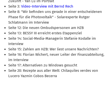
Zukunft - Yan Lu im Portrait
Seite 3:
Video-Interview mit Bernd Rech
Seite 8: "Wir befinden uns gerade in einer entscheidenen
Phase für die Photovoltaik" - Solarexperte Rutger
Schlatmann im Interview
Seite 12: Die neuen Ombudspersonen am HZB
Seite 13: BESSY III erreicht erstes Etappenziel
Seite 14: Social-Media-Managerin Stefanie Kodalle im
Interview
Seite 15: Zahlen am HZB: Wer liest unsere Nachrichten?
Seite 16: Florian Wichert, neuer Leiter der Finanzabteilung,
im Interview
Seite 17: Alternativen zu Windows gesucht
Seite 20: Rezepte aus aller Welt: Chilaquiles verdes von
Lucero Yazmin Cobos Becerra