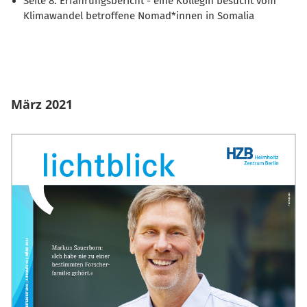
Seite 8: Erfahrungsbericht - eine Kollegin besucht vom
Klimawandel betroffene Nomad*innen in Somalia
März 2021