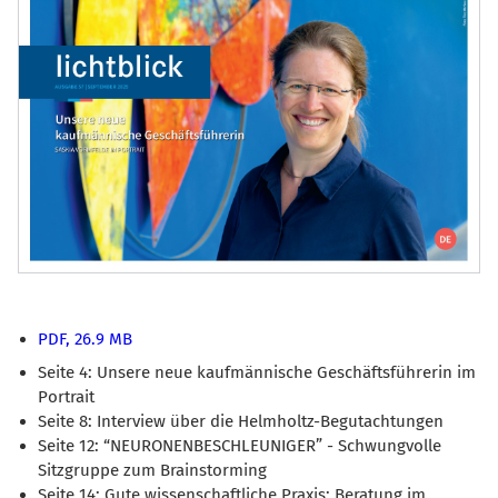
PDF, 26.9 MB
Seite 4: Unsere neue kaufmännische Geschäftsführerin im
Portrait
Seite 8: Interview über die Helmholtz-Begutachtungen
Seite 12: “NEURONENBESCHLEUNIGER” - Schwungvolle
Sitzgruppe zum Brainstorming
Seite 14: Gute wissenschaftliche Praxis: Beratung im