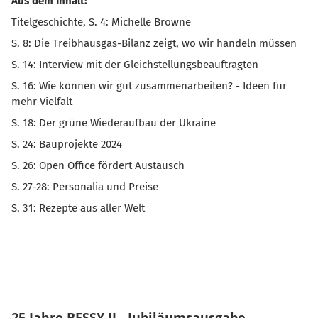
Aus dem Inhalt:
Titelgeschichte, S. 4: Michelle Browne
S. 8: Die Treibhausgas-Bilanz zeigt, wo wir handeln müssen
S. 14: Interview mit der Gleichstellungsbeauftragten
S. 16: Wie können wir gut zusammenarbeiten? - Ideen für
mehr Vielfalt
S. 18: Der grüne Wiederaufbau der Ukraine
S. 24: Bauprojekte 2024
S. 26: Open Office fördert Austausch
S. 27-28: Personalia und Preise
S. 31: Rezepte aus aller Welt
25 Jahre BESSY II - Jubiläumsausgabe