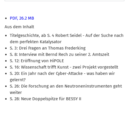
PDF, 26.2 MB
Aus dem Inhalt
Titelgeschichte, ab S. 4 Robert Seidel - Auf der Suche nach
dem perfekten Katalysator
S. 3: Drei Fragen an Thomas Frederking
S. 8: Interview mit Bernd Rech zu seiner 2. Amtszeit
S. 12: Eröffnung von HiPOLE
S. 16: Wissenschaft trifft Kunst - zwei Projekt vorgestellt
S. 20: Ein Jahr nach der Cyber-Attacke - was haben wir
gelernt?
S. 26: Die Forschung an den Neutroneninstrumenten geht
weiter
S. 28: Neue Doppelspitze für BESSY II