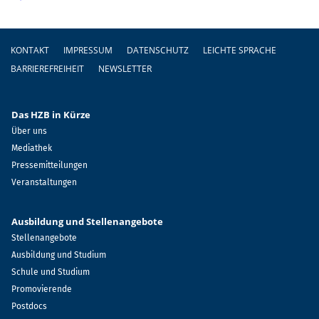
Fußzeile
KONTAKT
IMPRESSUM
DATENSCHUTZ
LEICHTE SPRACHE
BARRIEREFREIHEIT
NEWSLETTER
Das HZB in Kürze
Über uns
Mediathek
Pressemitteilungen
Veranstaltungen
Ausbildung und Stellenangebote
Stellenangebote
Ausbildung und Studium
Schule und Studium
Promovierende
Postdocs