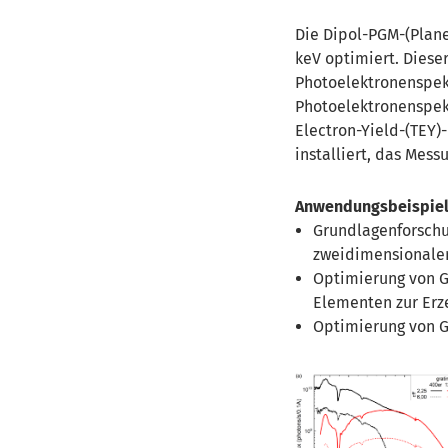
Die Dipol-PGM-(Plane
keV optimiert. Dieser
Photoelektronenspek
Photoelektronenspek
Electron-Yield-(TEY)-
installiert, das Mes
Anwendungsbeispiel
Grundlagenforschu
zweidimensionalen
Optimierung von G
Elementen zur Erz
Optimierung von G