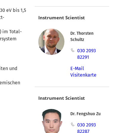
30 eV bis 1,5
t-
Instrument Scientist
 im Total-
Dr. Thorsten
ersystem
Schultz
030 2093
82291
iten und
E-Mail
Visitenkarte
hemischen
Instrument Scientist
Dr. Fengshuo Zu
030 2093
82287