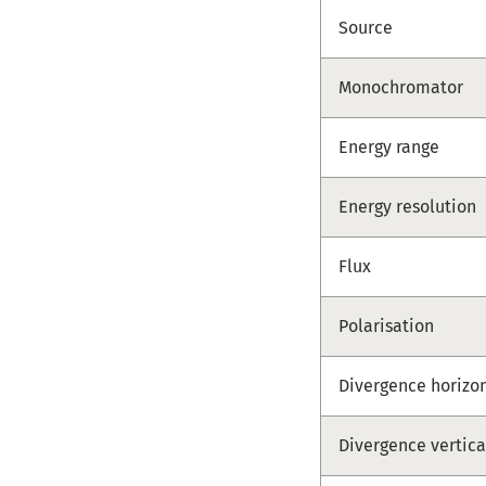
Source
Monochromator
Energy range
Energy resolution
Flux
Polarisation
Divergence horizo
Divergence vertica