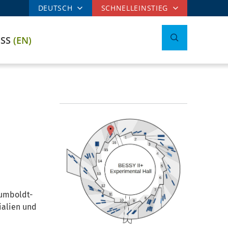
DEUTSCH
SCHNELLEINSTIEG
ESS
(EN)
Humboldt-
ialien und