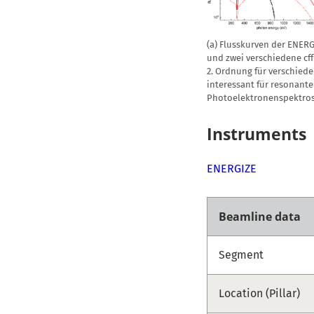
(a) Flusskurven der ENERG
und zwei verschiedene cff-
2. Ordnung für verschied
interessant für resonante
Photoelektronenspektros
Instruments
ENERGIZE
Beamline data
Segment
Location (Pillar)