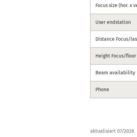
Focus size (hor. x v
User endstation
Distance Focus/las
Height Focus/floor
Beam availability
Phone
aktualisiert 07/2026