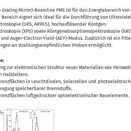
 Grating Mirror)-Beamline PM5 ist für den Energiebereich von 
 Bereich eignet sich ideal für die Durchführung von Ultraviolet
troskopie (UPS, ARPES), hochauflösender Röntgen-
troskopie (XPS) sowie Röntgenabsorptionsspektroskopie (XAS)
 und Auger-Electron-Yield-(AEY)-Modus. Zusätzlich ist ein Filt
sungen an strahlungsempfindlichen Proben ermöglicht.
e:
ng zur elektronischen Struktur neuer Materialien wie Perowsk
 Halbleitern.
renzflächen in Leuchtdioden, Solarzellen und photoelektroc
eugung speicherbarer Brennstoffe.
renzflächen luftgedruckter optoelektronischer Bauelemente.