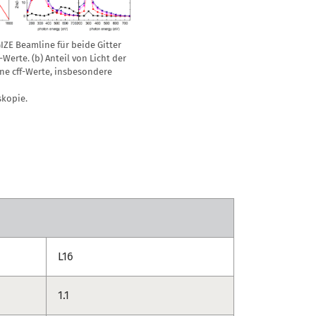
IZE Beamline für beide Gitter
Werte. (b) Anteil von Licht der
ene cff-Werte, insbesondere
kopie.
L16
1.1