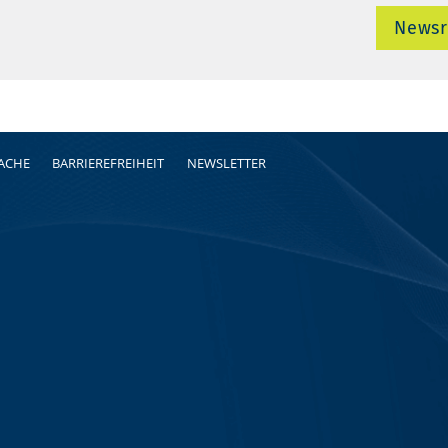
News
RACHE
BARRIEREFREIHEIT
NEWSLETTER