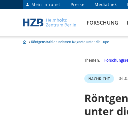
Mein Intranet
Presse
Mediathek
FORSCHUNG
›
Röntgenstrahlen nehmen Magnete unter die Lupe
Themen:
Forschungsre
04.0
NACHRICHT
Röntgen
unter d