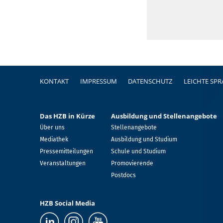
Fußzeile
KONTAKT
IMPRESSUM
DATENSCHUTZ
LEICHTE SP
Das HZB in Kürze
Ausbildung und Stellenangebote
Über uns
Stellenangebote
Mediathek
Ausbildung und Studium
Pressemitteilungen
Schule und Studium
Veranstaltungen
Promovierende
Postdocs
HZB Social Media