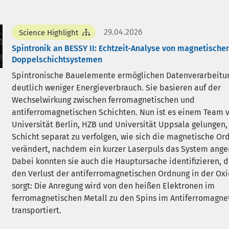
29.04.2026
Science Highlight
Spintronik an BESSY II: Echtzeit-Analyse von magnetische
Doppelschichtsystemen
Spintronische Bauelemente ermöglichen Datenverarbeitu
deutlich weniger Energieverbrauch. Sie basieren auf der
Wechselwirkung zwischen ferromagnetischen und
antiferromagnetischen Schichten. Nun ist es einem Team v
Universität Berlin, HZB und Universität Uppsala gelungen, 
Schicht separat zu verfolgen, wie sich die magnetische Or
verändert, nachdem ein kurzer Laserpuls das System anger
Dabei konnten sie auch die Hauptursache identifizieren, d
den Verlust der antiferromagnetischen Ordnung in der Oxi
sorgt: Die Anregung wird von den heißen Elektronen im
ferromagnetischen Metall zu den Spins im Antiferromagne
transportiert.