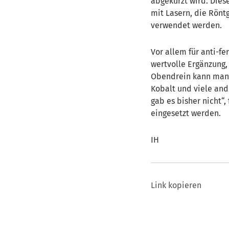
abgekürzt wird. Dies
mit Lasern, die Rön
verwendet werden.
Vor allem für anti-
wertvolle Ergänzung,
Obendrein kann man 
Kobalt und viele and
gab es bisher nicht“,
eingesetzt werden.
IH
Link kopieren