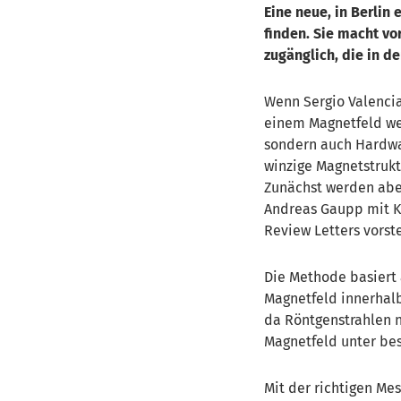
Eine neue, in Berli
finden. Sie macht v
zugänglich, die in d
Wenn Sergio Valencia
einem Magnetfeld wei
sondern auch Hardwar
winzige Magnetstruk
Zunächst werden abe
Andreas Gaupp mit K
Review Letters vorste
Die Methode basiert a
Magnetfeld innerhalb 
da Röntgenstrahlen n
Magnetfeld unter b
Mit der richtigen M