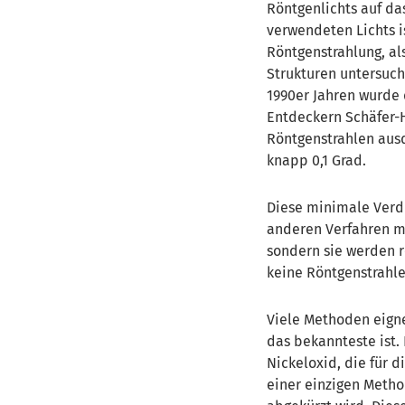
Röntgenlichts auf da
verwendeten Lichts i
Röntgenstrahlung, al
Strukturen untersuch
1990er Jahren wurde 
Entdeckern Schäfer-H
Röntgenstrahlen aus
knapp 0,1 Grad.
Diese minimale Verd
anderen Verfahren mü
sondern sie werden r
keine Röntgenstrahle
Viele Methoden eigne
das bekannteste ist.
Nickeloxid, die für d
einer einzigen Metho