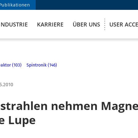
Publikationen
INDUSTRIE
KARRIERE
ÜBER UNS
USER ACC
aktor (103)
Spintronik (146)
5.2010
strahlen nehmen Magne
ie Lupe