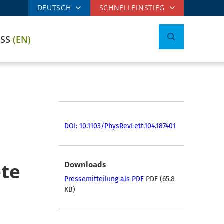
DEUTSCH
SCHNELLEINSTIEG
ESS
(EN)
DOI: 10.1103/PhysRevLett.104.187401
te
Downloads
Pressemitteilung als PDF
PDF (65.8
KB)