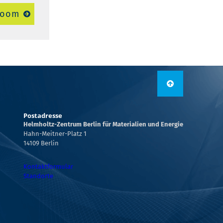
room
Postadresse
Helmholtz-Zentrum Berlin für Materialien und Energie
Hahn-Meitner-Platz 1
14109 Berlin
Kontaktformular
Standorte