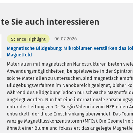
te Sie auch interessieren
06.07.2026
Science Highlight
Magnetische Bildgebung: Mikroblumen verstärken das lo
Magnetfeld
Materialien mit magnetischen Nanostrukturen bieten viel
Anwendungsmöglichkeiten, beispielsweise in der Spintron
solche Materialien zu untersuchen, sind magnetisch empfi
Bildgebungsverfahren im Nanobereich geeignet, bisher k
während des Bildgebung jedoch nur schwache Magnetfeld
angelegt werden. Nun hat eine internationale Forschungs
unter der Leitung von Dr. Sergio Valencia vom HZB einen A
entwickelt, der diese Einschränkung überwindet. Das Team
winzige Magnetflusskonzentratoren (MFCs). Die Geometrie 
ähnelt einer Blume und fokussiert das angelegte Magnetfe