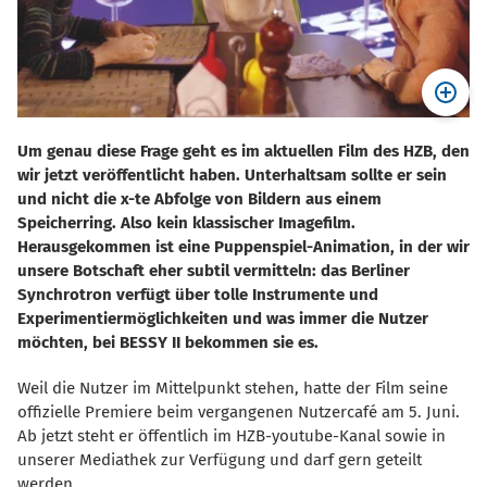
Um genau diese Frage geht es im aktuellen Film des HZB, den
wir jetzt veröffentlicht haben. Unterhaltsam sollte er sein
und nicht die x-te Abfolge von Bildern aus einem
Speicherring. Also kein klassischer Imagefilm.
Herausgekommen ist eine Puppenspiel-Animation, in der wir
unsere Botschaft eher subtil vermitteln: das Berliner
Synchrotron verfügt über tolle Instrumente und
Experimentiermöglichkeiten und was immer die Nutzer
möchten, bei BESSY II bekommen sie es.
Weil die Nutzer im Mittelpunkt stehen, hatte der Film seine
offizielle Premiere beim vergangenen Nutzercafé am 5. Juni.
Ab jetzt steht er öffentlich im HZB-youtube-Kanal sowie in
unserer Mediathek zur Verfügung und darf gern geteilt
werden.