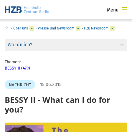
Menü
›
Über uns
›
Presse und Newsroom
›
HZB Newsroom
Wo bin ich?
Themen:
BESSY II (479)
15.06.2015
NACHRICHT
BESSY II - What can I do for
you?