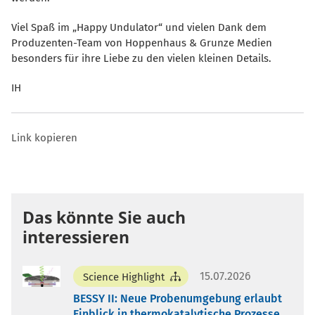
Viel Spaß im „Happy Undulator“ und vielen Dank dem
Produzenten-Team von Hoppenhaus & Grunze Medien
besonders für ihre Liebe zu den vielen kleinen Details.
IH
Link kopieren
Das könnte Sie auch
interessieren
15.07.2026
Science Highlight
BESSY II: Neue Probenumgebung erlaubt
Einblick in thermokatalytische Prozesse