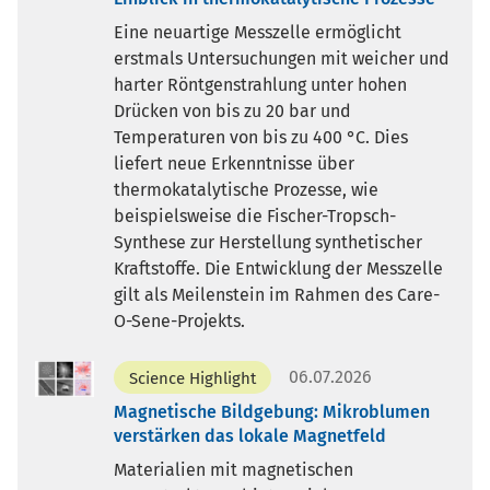
Eine neuartige Messzelle ermöglicht
erstmals Untersuchungen mit weicher und
harter Röntgenstrahlung unter hohen
Drücken von bis zu 20 bar und
Temperaturen von bis zu 400 °C. Dies
liefert neue Erkenntnisse über
thermokatalytische Prozesse, wie
beispielsweise die Fischer-Tropsch-
Synthese zur Herstellung synthetischer
Kraftstoffe. Die Entwicklung der Messzelle
gilt als Meilenstein im Rahmen des Care-
O-Sene-Projekts.
06.07.2026
Science Highlight
Magnetische Bildgebung: Mikroblumen
verstärken das lokale Magnetfeld
Materialien mit magnetischen