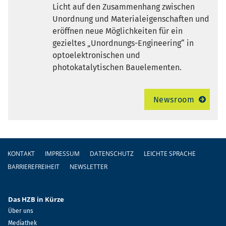
Licht auf den Zusammenhang zwischen
Unordnung und Materialeigenschaften und
eröffnen neue Möglichkeiten für ein
gezieltes „Unordnungs-Engineering“ in
optoelektronischen und
photokatalytischen Bauelementen.
Newsroom
Fußzeile
KONTAKT
IMPRESSUM
DATENSCHUTZ
LEICHTE SPRACHE
BARRIEREFREIHEIT
NEWSLETTER
Das HZB in Kürze
Über uns
Mediathek