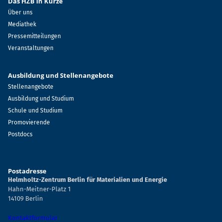
Das HZB in Kürze
Über uns
Mediathek
Pressemitteilungen
Veranstaltungen
Ausbildung und Stellenangebote
Stellenangebote
Ausbildung und Studium
Schule und Studium
Promovierende
Postdocs
Postadresse
Helmholtz-Zentrum Berlin für Materialien und Energie
Hahn-Meitner-Platz 1
14109 Berlin
Kontaktformular