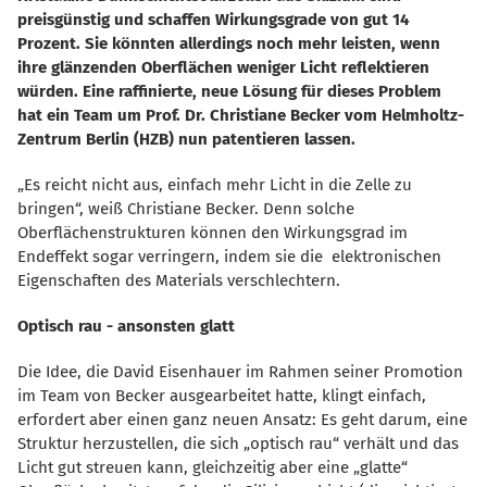
preisgünstig und schaffen Wirkungsgrade von gut 14
Prozent. Sie könnten allerdings noch mehr leisten, wenn
ihre glänzenden Oberflächen weniger Licht reflektieren
würden. Eine raffinierte, neue Lösung für dieses Problem
hat ein Team um Prof. Dr. Christiane Becker vom Helmholtz-
Zentrum Berlin (HZB) nun patentieren lassen.
Es reicht nicht aus, einfach mehr Licht in die Zelle zu
bringen“, weiß Christiane Becker. Denn solche
Oberflächenstrukturen können den Wirkungsgrad im
Endeffekt sogar verringern, indem sie die elektronischen
Eigenschaften des Materials verschlechtern.
Optisch rau - ansonsten glatt
Die Idee, die David Eisenhauer im Rahmen seiner Promotion
im Team von Becker ausgearbeitet hatte, klingt einfach,
erfordert aber einen ganz neuen Ansatz: Es geht darum, eine
Struktur herzustellen, die sich „optisch rau“ verhält und das
Licht gut streuen kann, gleichzeitig aber eine „glatte“