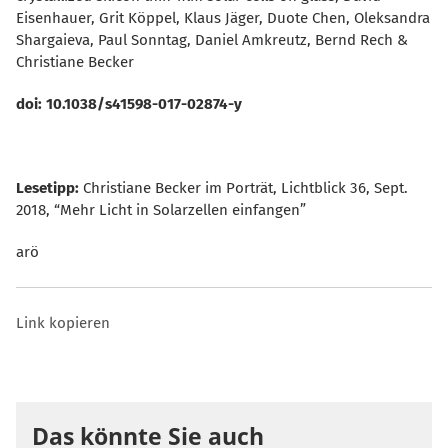
Eisenhauer, Grit Köppel, Klaus Jäger, Duote Chen, Oleksandra
Shargaieva, Paul Sonntag, Daniel Amkreutz, Bernd Rech &
Christiane Becker
doi: 10.1038/s41598-017-02874-y
Lesetipp:
Christiane Becker im Porträt, Lichtblick 36, Sept.
2018, “Mehr Licht in Solarzellen einfangen”
arö
Link kopieren
Das könnte Sie auch