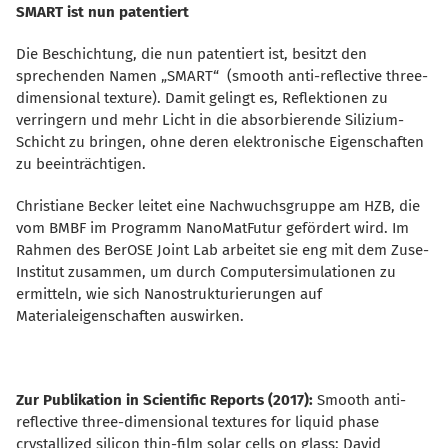
SMART ist nun patentiert
Die Beschichtung, die nun patentiert ist, besitzt den
sprechenden Namen „SMART“ (smooth anti-reflective three-
dimensional texture). Damit gelingt es, Reflektionen zu
verringern und mehr Licht in die absorbierende Silizium-
Schicht zu bringen, ohne deren elektronische Eigenschaften
zu beeinträchtigen.
Christiane Becker leitet eine Nachwuchsgruppe am HZB, die
vom BMBF im Programm NanoMatFutur gefördert wird. Im
Rahmen des BerOSE Joint Lab arbeitet sie eng mit dem Zuse-
Institut zusammen, um durch Computersimulationen zu
ermitteln, wie sich Nanostrukturierungen auf
Materialeigenschaften auswirken.
Zur Publikation in Scientific Reports (2017):
Smooth anti-
reflective three-dimensional textures for liquid phase
crystallized silicon thin-film solar cells on glass; David