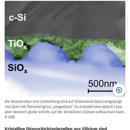
Die Nanostruktur zum Lichteinfang wird auf Siliziumoxid (blau) eingeprägt
und dann mit Titanoxid (grün) „eingeebnet“. So entsteht eine optisch raue,
aber dennoch glatte Schicht, auf der kristallines Silizium aufwachsen kann.
© HZB
Kristalline Dünnschichtsolarzellen aus Silizium sind