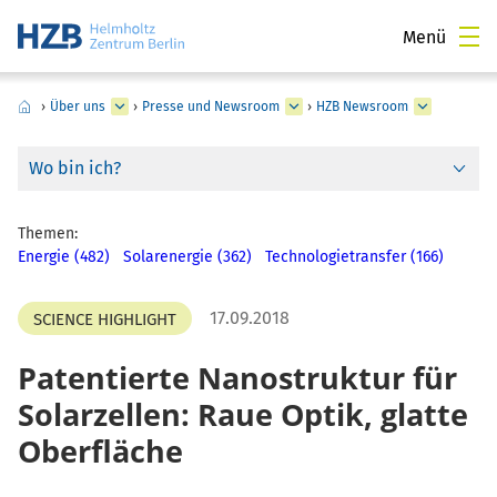
Menü
›
Über uns
›
Presse und Newsroom
›
HZB Newsroom
Wo bin ich?
Themen:
Energie (482)
Solarenergie (362)
Technologietransfer (166)
17.09.2018
SCIENCE HIGHLIGHT
Patentierte Nanostruktur für
Solarzellen: Raue Optik, glatte
Oberfläche