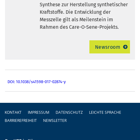
Synthese zur Herstellung synthetischer
Kraftstoffe. Die Entwicklung der
Messzelle gilt als Meilenstein im
Rahmen des Care-O-Sene-Projekts.
Newsroom
DOI: 10.1038/s41598-017-02874-y
Fußzeile
KONTAKT
IMPRESSUM
DATENSCHUTZ
LEICHTE SPRACHE
BARRIEREFREIHEIT
NEWSLETTER