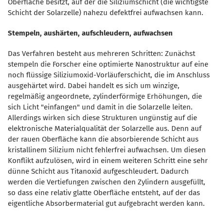
Oberfläche besitzt, auf der die Siliziumschicht (die wichtigste
Schicht der Solarzelle) nahezu defektfrei aufwachsen kann.
Stempeln, aushärten, aufschleudern, aufwachsen
Das Verfahren besteht aus mehreren Schritten: Zunächst
stempeln die Forscher eine optimierte Nanostruktur auf eine
noch flüssige Siliziumoxid-Vorläuferschicht, die im Anschluss
ausgehärtet wird. Dabei handelt es sich um winzige,
regelmäßig angeordnete, zylinderförmige Erhöhungen, die
sich Licht "einfangen" und damit in die Solarzelle leiten.
Allerdings wirken sich diese Strukturen ungünstig auf die
elektronische Materialqualität der Solarzelle aus. Denn auf
der rauen Oberfläche kann die absorbierende Schicht aus
kristallinem Silizium nicht fehlerfrei aufwachsen. Um diesen
Konflikt aufzulösen, wird in einem weiteren Schritt eine sehr
dünne Schicht aus Titanoxid aufgeschleudert. Dadurch
werden die Vertiefungen zwischen den Zylindern ausgefüllt,
so dass eine relativ glatte Oberfläche entsteht, auf der das
eigentliche Absorbermaterial gut aufgebracht werden kann.