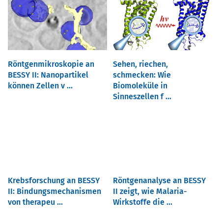
Röntgenmikroskopie an
Sehen, riechen,
BESSY II: Nanopartikel
schmecken: Wie
können Zellen v ...
Biomoleküle in
Sinneszellen f ...
Krebsforschung an BESSY
Röntgenanalyse an BESSY
II: Bindungsmechanismen
II zeigt, wie Malaria-
von therapeu ...
Wirkstoffe die ...