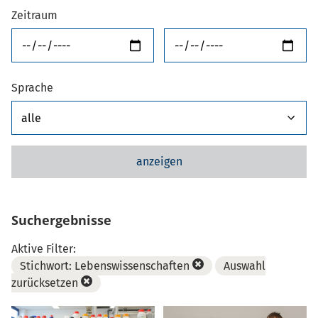
Zeitraum
von
bis
Sprache
anzeigen
Suchergebnisse
Aktive Filter:
Stichwort: Lebenswissenschaften
Auswahl
zurücksetzen