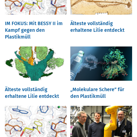
IM FOKUS: Mit BESSY II im
Älteste vollständig
Kampf gegen den
erhaltene Lilie entdeckt
Plastikmüll
Älteste vollständig
Molekulare Schere“ für
erhaltene Lilie entdeckt
den Plastikmüll