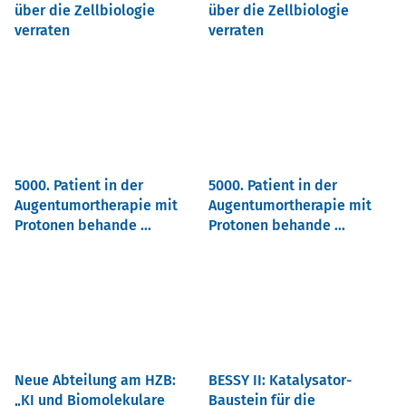
über die Zellbiologie
über die Zellbiologie
verraten
verraten
5000. Patient in der
5000. Patient in der
Augentumortherapie mit
Augentumortherapie mit
Protonen behande ...
Protonen behande ...
Neue Abteilung am HZB:
BESSY II: Katalysator-
KI und Biomolekulare
Baustein für die