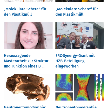
Molekulare Schere“ für
Molekulare Schere“ für
den Plastikmüll
den Plastikmüll
Herausragende
ERC-Synergy-Grant mit
Masterarbeit zur Struktur
HZB-Beteiligung
und Funktion eines B ...
eingeworben
Neutronentomographie:
Neutronentomographie: