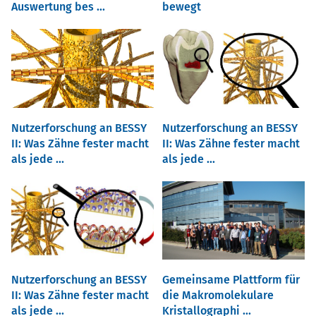
Auswertung bes ...
bewegt
Nutzerforschung an BESSY
Nutzerforschung an BESSY
II: Was Zähne fester macht
II: Was Zähne fester macht
als jede ...
als jede ...
Nutzerforschung an BESSY
Gemeinsame Plattform für
II: Was Zähne fester macht
die Makromolekulare
als jede ...
Kristallographi ...