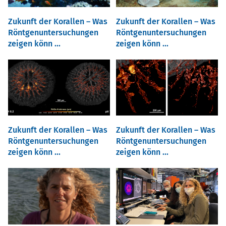
Zukunft der Korallen – Was
Zukunft der Korallen – Was
Röntgenuntersuchungen
Röntgenuntersuchungen
zeigen könn ...
zeigen könn ...
Zukunft der Korallen – Was
Zukunft der Korallen – Was
Röntgenuntersuchungen
Röntgenuntersuchungen
zeigen könn ...
zeigen könn ...