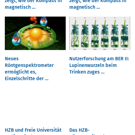
zeigt, wie der Kompass in
zeigt, wie der Kompass in
magnetisch ...
magnetisch ...
Neues
Nutzerforschung am BER II:
Röntgenspektrometer
Lupinenwurzeln beim
ermöglicht es,
Trinken zuges ...
Einzelschritte der ...
HZB und Freie Universität
Das HZB-