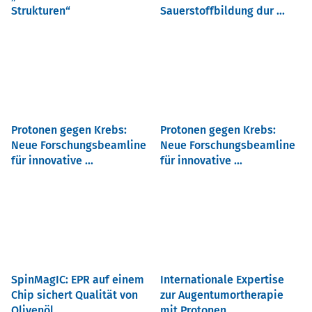
Strukturen“
Sauerstoffbildung dur ...
Protonen gegen Krebs:
Protonen gegen Krebs:
Neue Forschungsbeamline
Neue Forschungsbeamline
für innovative ...
für innovative ...
SpinMagIC: EPR auf einem
Internationale Expertise
Chip sichert Qualität von
zur Augentumortherapie
Olivenöl ...
mit Protonen ...