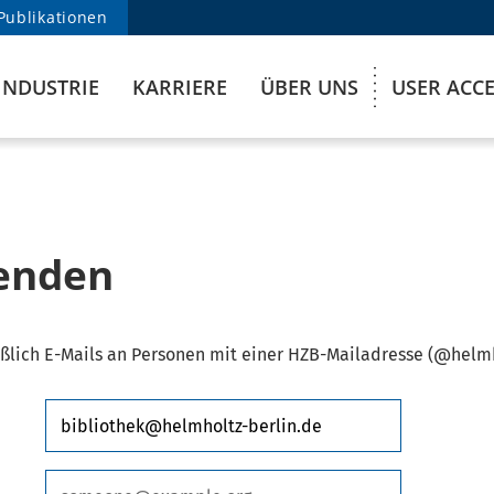
Publikationen
INDUSTRIE
KARRIERE
ÜBER UNS
USER ACC
senden
ßlich E-Mails an Personen mit einer HZB-Mailadresse (@helmh