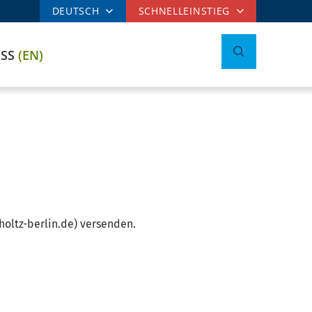
DEUTSCH
SCHNELLEINSTIEG
ESS
(EN)
oltz-berlin.de) versenden.