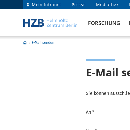
Mein Intranet
Presse
Mediathek
FORSCHUNG
›
E-Mail senden
E-Mail 
Sie können ausschlie
An *