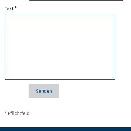
Text *
* Pflichtfeld