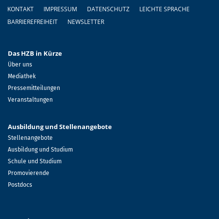
Fußzeile
KONTAKT
IMPRESSUM
DATENSCHUTZ
LEICHTE SPRACHE
BARRIEREFREIHEIT
NEWSLETTER
Das HZB in Kürze
Über uns
Mediathek
Pressemitteilungen
Veranstaltungen
Ausbildung und Stellenangebote
Stellenangebote
Ausbildung und Studium
Schule und Studium
Promovierende
Postdocs