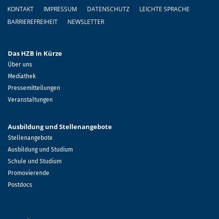
Fußzeile
KONTAKT
IMPRESSUM
DATENSCHUTZ
LEICHTE SPRACHE
BARRIEREFREIHEIT
NEWSLETTER
Das HZB in Kürze
Über uns
Mediathek
Pressemitteilungen
Veranstaltungen
Ausbildung und Stellenangebote
Stellenangebote
Ausbildung und Studium
Schule und Studium
Promovierende
Postdocs