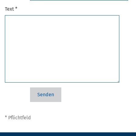
Text *
* Pflichtfeld