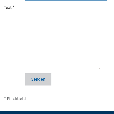
Text *
* Pflichtfeld