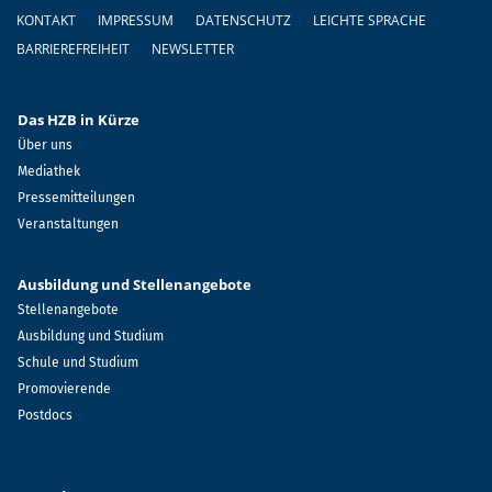
Fußzeile
KONTAKT
IMPRESSUM
DATENSCHUTZ
LEICHTE SPRACHE
BARRIEREFREIHEIT
NEWSLETTER
Das HZB in Kürze
Über uns
Mediathek
Pressemitteilungen
Veranstaltungen
Ausbildung und Stellenangebote
Stellenangebote
Ausbildung und Studium
Schule und Studium
Promovierende
Postdocs