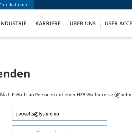
Publikationen
INDUSTRIE
KARRIERE
ÜBER UNS
USER ACC
senden
ßlich E-Mails an Personen mit einer HZB-Mailadresse (@helmh