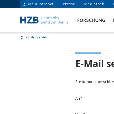
Mein Intranet
Presse
Mediathek
FORSCHUNG
›
E-Mail senden
E-Mail 
Sie können ausschlie
An *