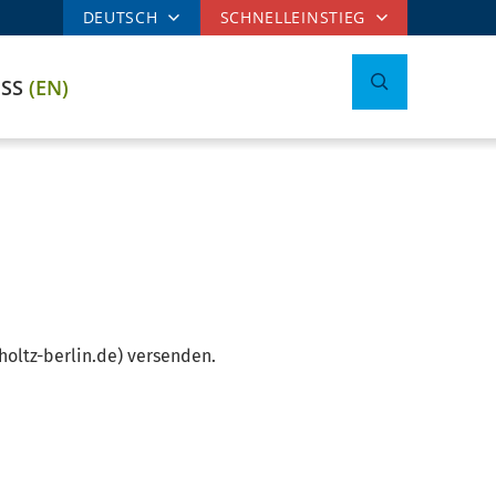
DEUTSCH
SCHNELLEINSTIEG
ESS
(EN)
oltz-berlin.de) versenden.