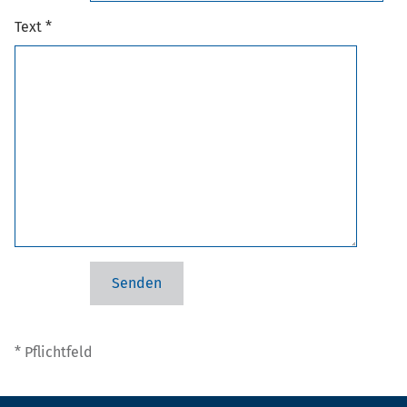
Text *
* Pflichtfeld