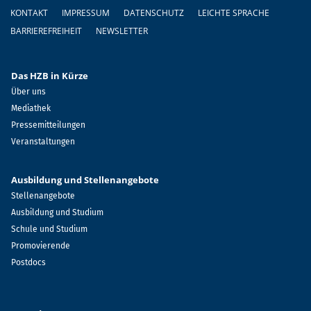
Fußzeile
KONTAKT
IMPRESSUM
DATENSCHUTZ
LEICHTE SPRACHE
BARRIEREFREIHEIT
NEWSLETTER
Das HZB in Kürze
Über uns
Mediathek
Pressemitteilungen
Veranstaltungen
Ausbildung und Stellenangebote
Stellenangebote
Ausbildung und Studium
Schule und Studium
Promovierende
Postdocs