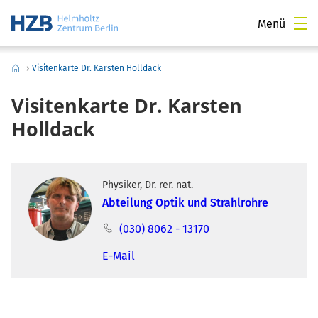
Menü
›
Visitenkarte Dr. Karsten Holldack
Visitenkarte Dr. Karsten
Holldack
Physiker, Dr. rer. nat.
Abteilung Optik und Strahlrohre
(030) 8062 - 13170
E-Mail