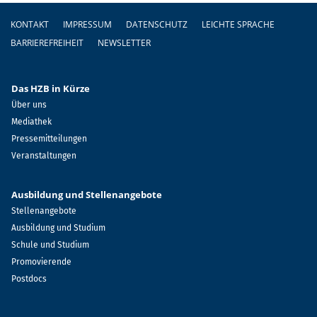
Fußzeile
KONTAKT
IMPRESSUM
DATENSCHUTZ
LEICHTE SPRACHE
BARRIEREFREIHEIT
NEWSLETTER
Das HZB in Kürze
Über uns
Mediathek
Pressemitteilungen
Veranstaltungen
Ausbildung und Stellenangebote
Stellenangebote
Ausbildung und Studium
Schule und Studium
Promovierende
Postdocs