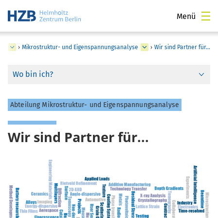
Menü
ie
›
Mikrostruktur- und Eigenspannungsanalyse
›
Wir sind Partner für...
Wo bin ich?
Abteilung Mikrostruktur- und Eigenspannungsanalyse
Wir sind Partner für...