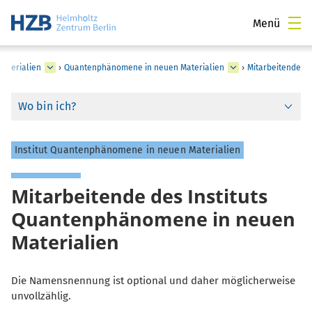
Menü
Materialien
›
Quantenphänomene in neuen Materialien
›
Mitarbeitende
Wo bin ich?
Institut Quantenphänomene in neuen Materialien
Mitarbeitende des Instituts
Quantenphänomene in neuen
Materialien
Die Namensnennung ist optional und daher möglicherweise
unvollzählig.