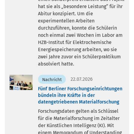
hat sie als „besondere Leistung“ für ihr
Abitur konzipiert. Um die
experimentellen Arbeiten
durchzuführen, konnte die Schülerin
noch einmal zwei Wochen im Labor am
HZB-Institut für Elektrochemische
Energiespeicherung arbeiten, wo sie
zwei Jahre zuvor ein Schülerpraktikum
absolviert hatte.
22.07.2026
Nachricht
Fünf Berliner Forschungseinrichtungen
bündeln ihre Kräfte in der
datengetriebenen Materialforschung
Forschungsdaten gelten als Schlüssel
für die Materialforschung im Zeitalter
der Künstlichen Intelligenz (KI). Mit
einem Memorandum of Understanding