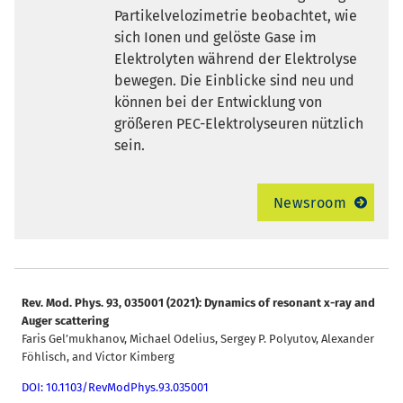
Partikelvelozimetrie beobachtet, wie
sich Ionen und gelöste Gase im
Elektrolyten während der Elektrolyse
bewegen. Die Einblicke sind neu und
können bei der Entwicklung von
größeren PEC-Elektrolyseuren nützlich
sein.
Newsroom
Rev. Mod. Phys. 93, 035001 (2021):
Dynamics of resonant x-ray and
Auger scattering
Faris Gel’mukhanov, Michael Odelius, Sergey P. Polyutov, Alexander
Föhlisch, and Victor Kimberg
DOI: 10.1103/RevModPhys.93.035001