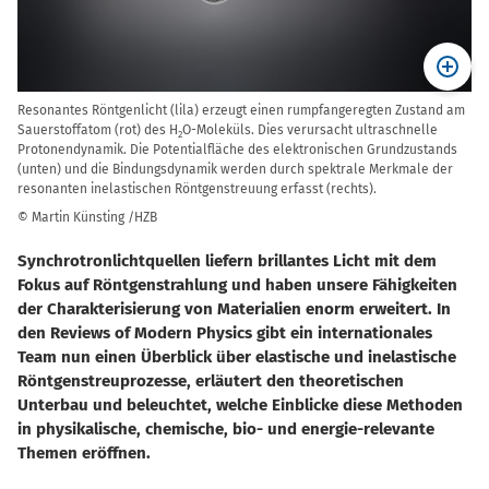
Resonantes Röntgenlicht (lila) erzeugt einen rumpfangeregten Zustand am
Sauerstoffatom (rot) des H
O-Moleküls. Dies verursacht ultraschnelle
2
Protonendynamik. Die Potentialfläche des elektronischen Grundzustands
(unten) und die Bindungsdynamik werden durch spektrale Merkmale der
resonanten inelastischen Röntgenstreuung erfasst (rechts).
© Martin Künsting /HZB
Synchrotronlichtquellen liefern brillantes Licht mit dem
Fokus auf Röntgenstrahlung und haben unsere Fähigkeiten
der Charakterisierung von Materialien enorm erweitert. In
den Reviews of Modern Physics gibt ein internationales
Team nun einen Überblick über elastische und inelastische
Röntgenstreuprozesse, erläutert den theoretischen
Unterbau und beleuchtet, welche Einblicke diese Methoden
in physikalische, chemische, bio- und energie-relevante
Themen eröffnen.