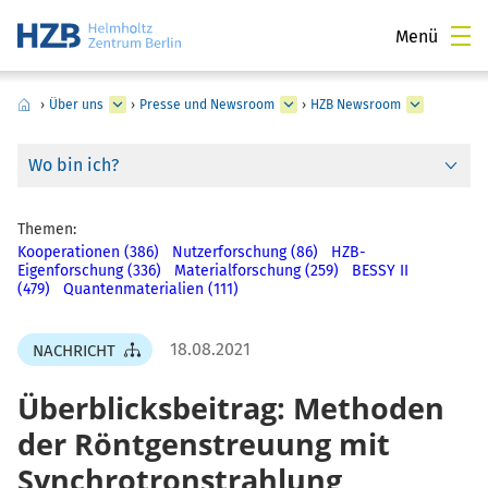
Menü
›
Über uns
›
Presse und Newsroom
›
HZB Newsroom
Wo bin ich?
Themen:
Kooperationen (386)
Nutzerforschung (86)
HZB-
Eigenforschung (336)
Materialforschung (259)
BESSY II
(479)
Quantenmaterialien (111)
18.08.2021
NACHRICHT
Überblicksbeitrag: Methoden
der Röntgenstreuung mit
Synchrotronstrahlung