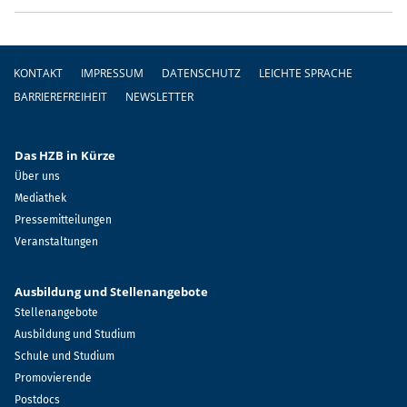
Fußzeile
KONTAKT
IMPRESSUM
DATENSCHUTZ
LEICHTE SPRACHE
BARRIEREFREIHEIT
NEWSLETTER
Das HZB in Kürze
Über uns
Mediathek
Pressemitteilungen
Veranstaltungen
Ausbildung und Stellenangebote
Stellenangebote
Ausbildung und Studium
Schule und Studium
Promovierende
Postdocs