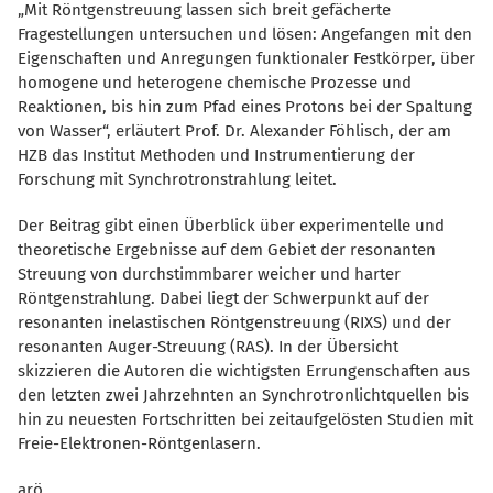
Mit Röntgenstreuung lassen sich breit gefächerte
Fragestellungen untersuchen und lösen: Angefangen mit den
Eigenschaften und Anregungen funktionaler Festkörper, über
homogene und heterogene chemische Prozesse und
Reaktionen, bis hin zum Pfad eines Protons bei der Spaltung
von Wasser“, erläutert Prof. Dr. Alexander Föhlisch, der am
HZB das Institut Methoden und Instrumentierung der
Forschung mit Synchrotronstrahlung leitet.
Der Beitrag gibt einen Überblick über experimentelle und
theoretische Ergebnisse auf dem Gebiet der resonanten
Streuung von durchstimmbarer weicher und harter
Röntgenstrahlung. Dabei liegt der Schwerpunkt auf der
resonanten inelastischen Röntgenstreuung (RIXS) und der
resonanten Auger-Streuung (RAS). In der Übersicht
skizzieren die Autoren die wichtigsten Errungenschaften aus
den letzten zwei Jahrzehnten an Synchrotronlichtquellen bis
hin zu neuesten Fortschritten bei zeitaufgelösten Studien mit
Freie-Elektronen-Röntgenlasern.
arö